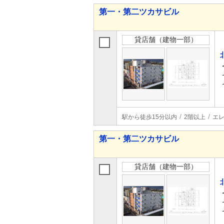
第一・第二ツカサビル
貸店舗（建物一部）
駅から徒歩15分以内
2階以上
エ
第一・第二ツカサビル
貸店舗（建物一部）