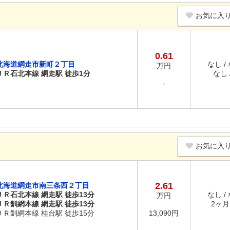
お気に入
0.61
北海道網走市新町２丁目
なし /
万円
ＪＲ石北本線 網走駅 徒歩1分
なし /
-
お気に入
2.61
北海道網走市南三条西２丁目
ＪＲ石北本線 網走駅 徒歩13分
なし /
万円
ＪＲ釧網本線 網走駅 徒歩13分
2ヶ月 
ＪＲ釧網本線 桂台駅 徒歩15分
13,090円