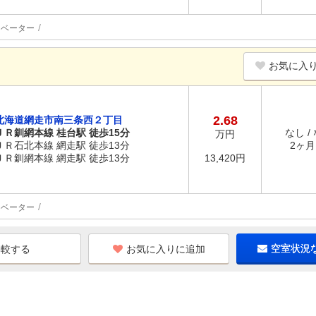
レベーター
お気に入
2.68
北海道網走市南三条西２丁目
ＪＲ釧網本線 桂台駅 徒歩15分
なし /
万円
ＪＲ石北本線 網走駅 徒歩13分
2ヶ月 
ＪＲ釧網本線 網走駅 徒歩13分
13,420円
レベーター
お気に入りに追加
空室状況