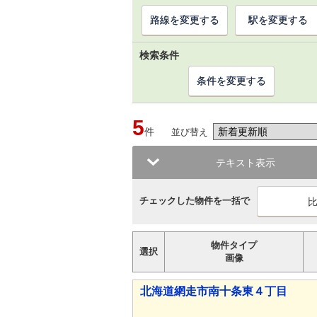
路線を変更する
駅を変更する
検索条件
条件を変更する
5
件
並び替え
テキスト表示
チェックした物件を一括で
物件タイプ
選択
画像
北海道網走市南十条東４丁目