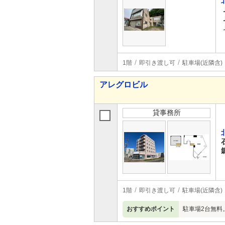
1階
即引き渡し可
駐車場(近隣含)
アレグロビル
貸事務所
1階
即引き渡し可
駐車場(近隣含)
おすすめポイント
駐車場2台無料