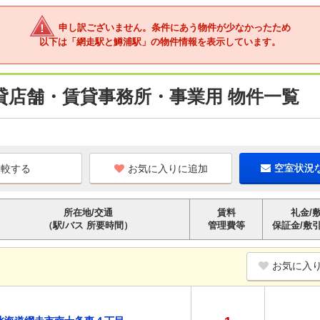
申し訳ございません。条件にあう物件が少なかったため
以下は「網走駅と鱒浦駅」の物件情報を表示しています。
貸店舗・賃貸事務所・事業用 物件一覧
お気に入りに追加
空室状況
所在地/交通
賃料
礼金/
（駅/バス 所要時間）
管理費等
保証金/敷
お気に入