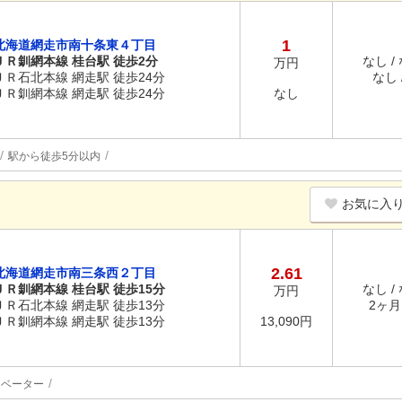
1
北海道網走市南十条東４丁目
ＪＲ釧網本線 桂台駅 徒歩2分
なし /
万円
ＪＲ石北本線 網走駅 徒歩24分
なし /
ＪＲ釧網本線 網走駅 徒歩24分
なし
駅から徒歩5分以内
お気に入
2.61
北海道網走市南三条西２丁目
ＪＲ釧網本線 桂台駅 徒歩15分
なし /
万円
ＪＲ石北本線 網走駅 徒歩13分
2ヶ月 
ＪＲ釧網本線 網走駅 徒歩13分
13,090円
レベーター