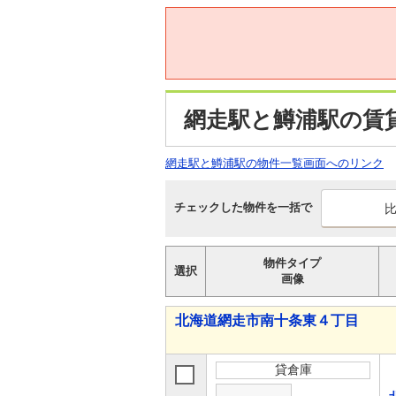
網走駅と鱒浦駅の賃
網走駅と鱒浦駅の物件一覧画面へのリンク
チェックした物件を一括で
物件タイプ
選択
画像
北海道網走市南十条東４丁目
貸倉庫