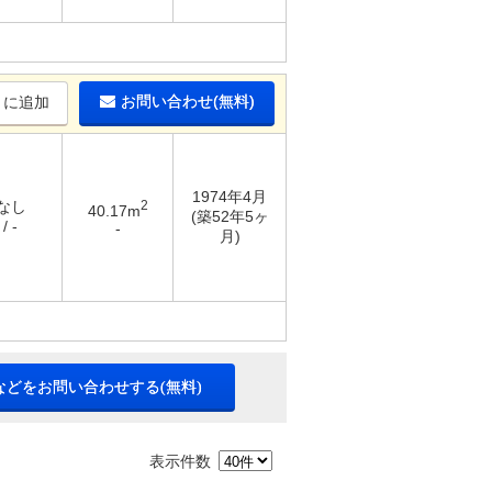
お問い合わせ(無料)
りに追加
1974年4月
 なし
2
40.17m
(築52年5ヶ
/ -
-
月)
などをお問い合わせする(無料)
表示件数