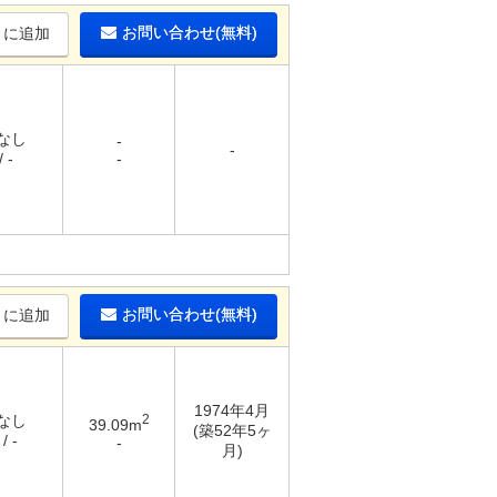
お問い合わせ(無料)
りに追加
 なし
-
-
 -
-
お問い合わせ(無料)
りに追加
1974年4月
 なし
2
39.09m
(築52年5ヶ
/ -
-
月)