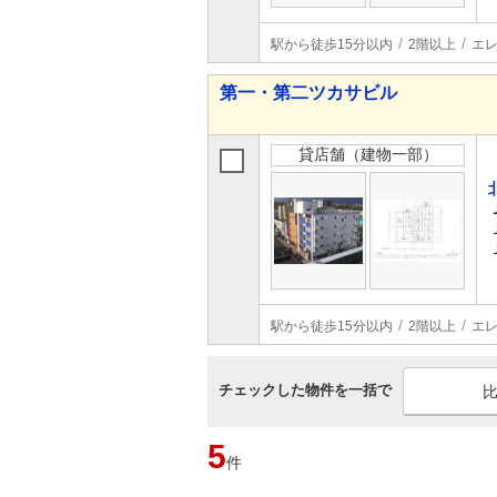
駅から徒歩15分以内
2階以上
エ
第一・第二ツカサビル
貸店舗（建物一部）
駅から徒歩15分以内
2階以上
エ
チェックした物件を一括で
5
件