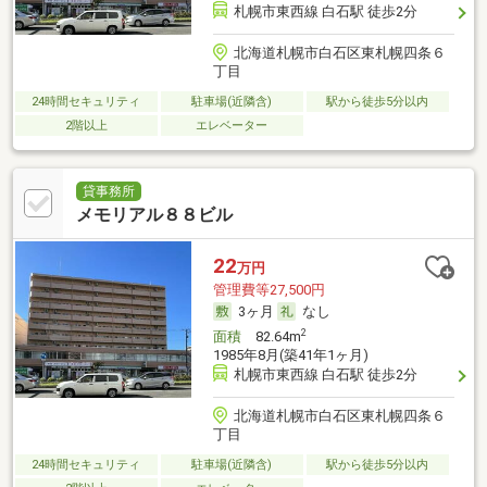
札幌市東西線 白石駅 徒歩2分
北海道札幌市白石区東札幌四条６
丁目
24時間セキュリティ
駐車場(近隣含)
駅から徒歩5分以内
2階以上
エレベーター
貸事務所
メモリアル８８ビル
22
万円
管理費等27,500円
3ヶ月
なし
2
面積
82.64m
1985年8月(築41年1ヶ月)
札幌市東西線 白石駅 徒歩2分
北海道札幌市白石区東札幌四条６
丁目
24時間セキュリティ
駐車場(近隣含)
駅から徒歩5分以内