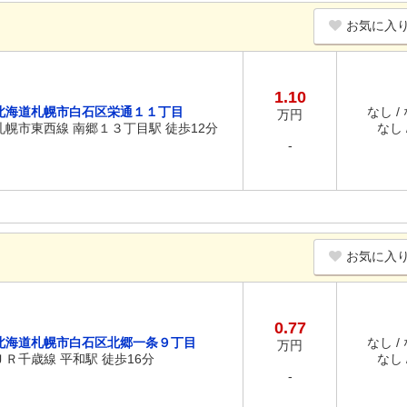
お気に入
1.10
北海道札幌市白石区栄通１１丁目
なし /
万円
札幌市東西線 南郷１３丁目駅 徒歩12分
なし /
-
お気に入
0.77
北海道札幌市白石区北郷一条９丁目
なし /
万円
ＪＲ千歳線 平和駅 徒歩16分
なし /
-