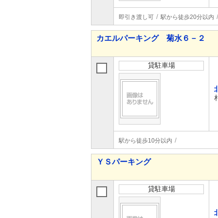
即引き渡し可
駅から徒歩20分以内
カエルパーキング 菊水６－２
貸駐車場
駅から徒歩10分以内
ＹＳパーキング
貸駐車場