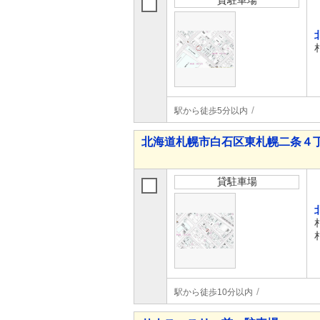
貸駐車場
駅から徒歩5分以内
北海道札幌市白石区東札幌二条４
貸駐車場
駅から徒歩10分以内