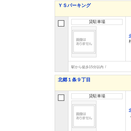
ＹＳパーキング
貸駐車場
駅から徒歩15分以内
北郷１条９丁目
貸駐車場