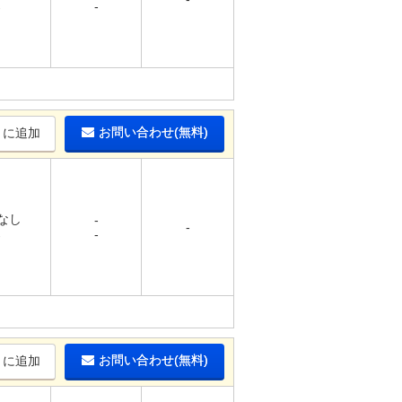
-
-
お問い合わせ(無料)
りに追加
 なし
-
-
-
-
お問い合わせ(無料)
りに追加