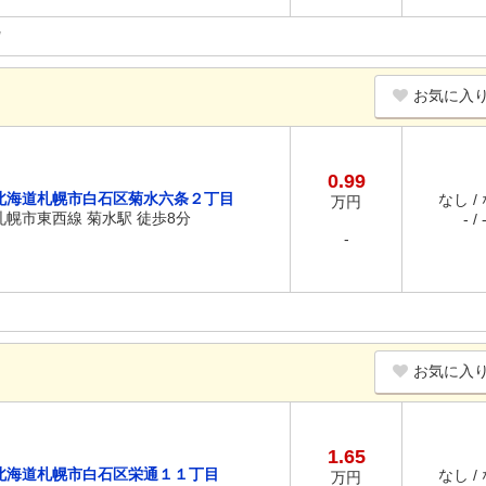
お気に入
0.99
北海道札幌市白石区菊水六条２丁目
なし /
万円
札幌市東西線 菊水駅 徒歩8分
- / 
-
お気に入
1.65
北海道札幌市白石区栄通１１丁目
なし /
万円