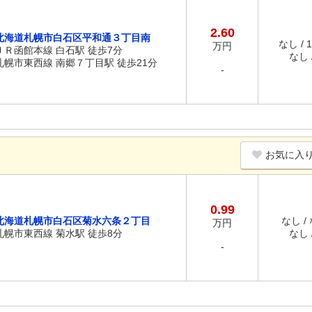
2.60
北海道札幌市白石区平和通３丁目南
なし / 
万円
ＪＲ函館本線 白石駅 徒歩7分
なし /
札幌市東西線 南郷７丁目駅 徒歩21分
-
お気に入
0.99
北海道札幌市白石区菊水六条２丁目
なし /
万円
札幌市東西線 菊水駅 徒歩8分
なし /
-