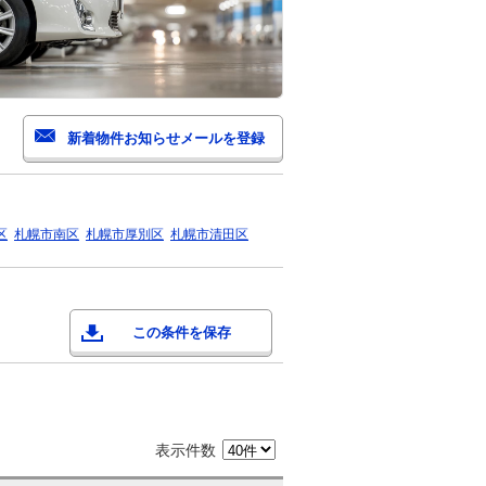
区
札幌市南区
札幌市厚別区
札幌市清田区
この条件を保存
表示件数