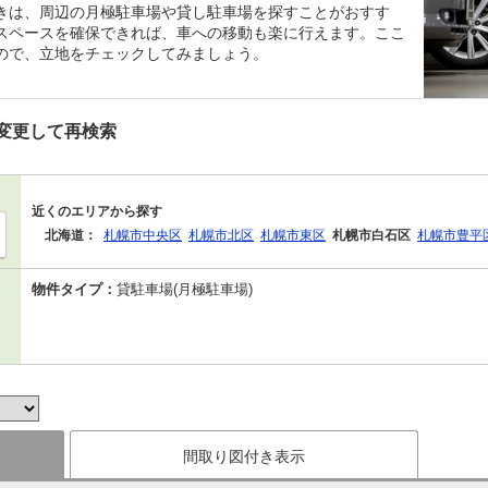
きは、周辺の月極駐車場や貸し駐車場を探すことがおすす
スペースを確保できれば、車への移動も楽に行えます。ここ
ので、立地をチェックしてみましょう。
変更して再検索
近くのエリアから探す
北海道：
札幌市中央区
札幌市北区
札幌市東区
札幌市白石区
札幌市豊平
物件タイプ：
貸駐車場(月極駐車場)
間取り図付き表示