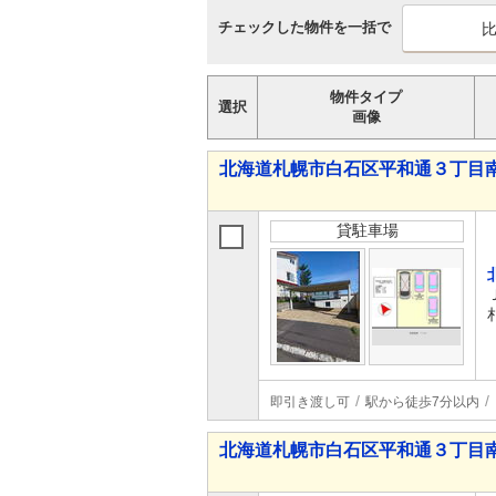
チェックした物件を一括で
物件タイプ
選択
画像
北海道札幌市白石区平和通３丁目
貸駐車場
即引き渡し可
駅から徒歩7分以内
北海道札幌市白石区平和通３丁目