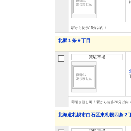
駅から徒歩15分以内
北郷１条９丁目
貸駐車場
即引き渡し可
駅から徒歩20分以内
北海道札幌市白石区東札幌四条２