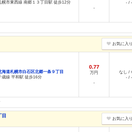
札幌市東西線 南郷１３丁目駅 徒歩12分
- / 
-
お気に入
0.77
北海道札幌市白石区北郷一条９丁目
なし /
万円
千歳線 平和駅 徒歩16分
- / 
-
丁目
お気に入