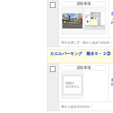
貸駐車場
即引き渡し可
駅から徒歩7分以内
カエルパーキング 菊水６－２③
貸駐車場
駅から徒歩10分以内