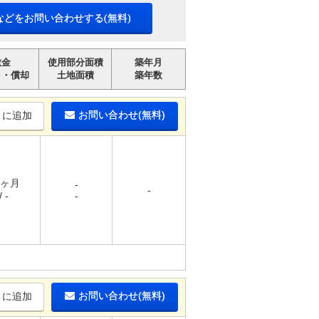
などをお問い合わせする(無料)
敷金
使用部分面積
築年月
引・償却
土地面積
築年数
お問い合わせ(無料)
りに追加
1ヶ月
-
-
 -
-
お問い合わせ(無料)
りに追加