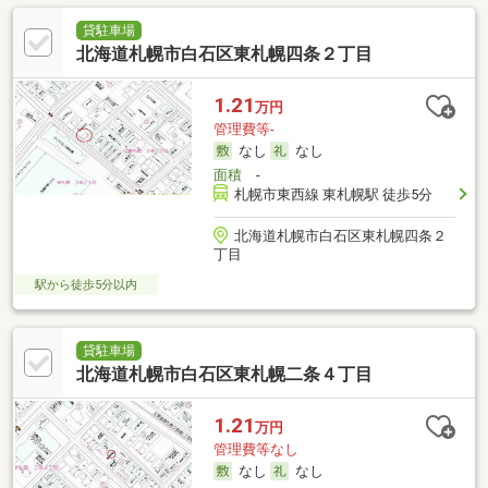
貸駐車場
北海道札幌市白石区東札幌四条２丁目
1.21
万円
管理費等-
なし
なし
面積
-
札幌市東西線 東札幌駅 徒歩5分
北海道札幌市白石区東札幌四条２
丁目
駅から徒歩5分以内
貸駐車場
北海道札幌市白石区東札幌二条４丁目
1.21
万円
管理費等なし
なし
なし