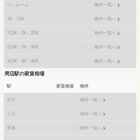
ワンルーム
-
物件一覧へ
1K・1DK
-
物件一覧へ
1LDK・2K・2DK
-
物件一覧へ
2LDK・3K・3DK
-
物件一覧へ
3LDK・4K・4DK
-
物件一覧へ
周辺駅の家賃相場
駅
家賃相場
物件
安平
-
物件一覧へ
三川
-
物件一覧へ
早来
-
物件一覧へ