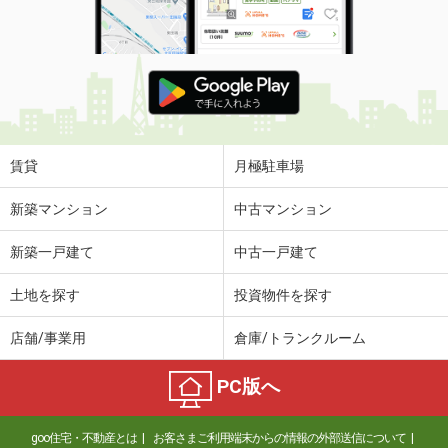
賃貸
月極駐車場
新築マンション
中古マンション
新築一戸建て
中古一戸建て
土地を探す
投資物件を探す
店舗/事業用
倉庫/トランクルーム
PC版へ
goo住宅・不動産とは
お客さまご利用端末からの情報の外部送信について