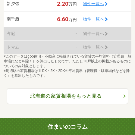
2.20
新夕張
物件一覧へ
万円
6.60
南千歳
物件一覧へ
万円
占冠
-
物件一覧へ
トマム
-
物件一覧へ
※このデータはgoo住宅・不動産に掲載されている賃貸の平均賃料（管理費・駐
車場代などを除く）を算出したものです。ただし10戸以上の掲載があるものに
ついてのみ対象とします。
※周辺駅の家賃相場は1LDK・2K・2DKの平均賃料（管理費・駐車場代などを除
く）を算出したものです。
北海道の家賃相場をもっと見る
住まいのコラム