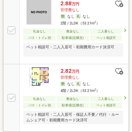
2.88
万円
管理費なし
なし
なし
2
2階 / 2LDK（53.21m
）
礼金なし
敷金なし
二人暮らし
バス・トイレ別
駐車場(近隣含)
ペット相談可
ペット相談可・二人入居可・初期費用カード決済可
2.82
万円
管理費なし
なし
なし
2
4階 / 2LDK（53.21m
）
礼金なし
敷金なし
二人暮らし
バス・トイレ別
駐車場(近隣含)
ペット相談可
ペット相談可・二人入居可・保証人不要／代行 ・ルー
ムシェア可・初期費用カード決済可