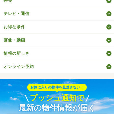
特長
テレビ・通信
お得な条件
画像・動画
情報の新しさ
オンライン予約
お気に入りの物件を見逃さない！
プッシュ通知で
最新の物件情報が届く