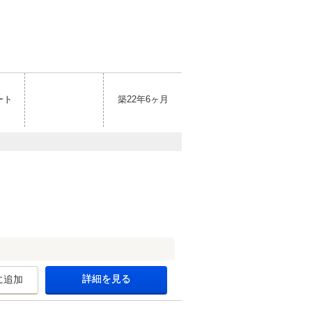
ート
築22年6ヶ月
詳細を見る
に追加