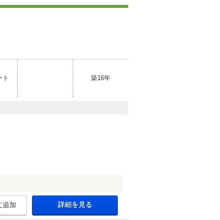
ート
築16年
詳細を見る
に追加