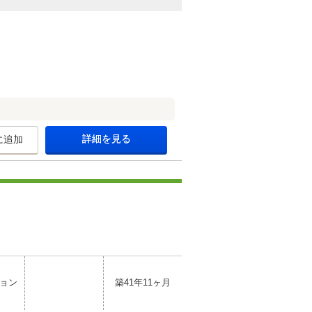
詳細を見る
に追加
ョン
築41年11ヶ月