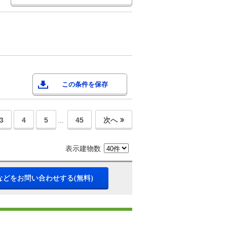
この条件を保存
3
4
5
45
次へ
…
表示建物数
などをお問い合わせする(無料)