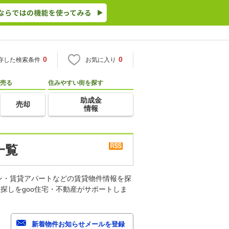
0
0
存した検索条件
お気に入り
売る
住みやすい街を探す
助成金
売却
情報
一覧
ン・賃貸アパートなどの賃貸物件情報を探
探しをgoo住宅・不動産がサポートしま