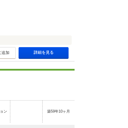
詳細を見る
に追加
ョン
築59年10ヶ月