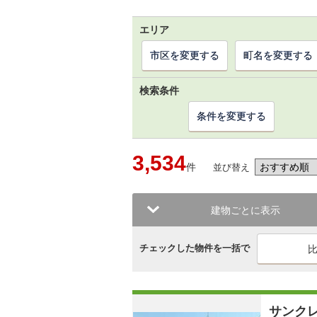
エリア
市区を変更する
町名を変更する
検索条件
条件を変更する
3,534
件
並び替え
建物ごとに表示
チェックした物件を一括で
サンク