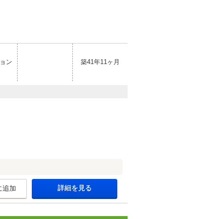
ョン
築41年11ヶ月
詳細を見る
に追加