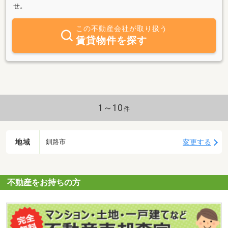
せ。
この不動産会社が取り扱う
賃貸物件を探す
1～10
件
地域
変更する
釧路市
不動産をお持ちの方