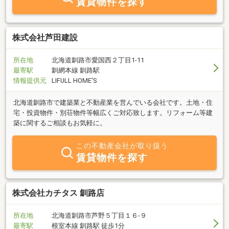
賃貸物件を探す
株式会社芦田建設
所在地
北海道釧路市愛国西２丁目1-11
最寄駅
釧網本線 釧路駅
情報提供元
LIFULL HOME'S
北海道釧路市で建築業と不動産業を営んでいる会社です。土地・住
宅・投資物件・別荘物件等幅広くご対応致します。リフォーム等建
築に関するご相談もお気軽に。
この不動産会社が取り扱う
賃貸物件を探す
株式会社カチタス 釧路店
所在地
北海道釧路市芦野５丁目１６‐９
最寄駅
根室本線 釧路駅 徒歩1分