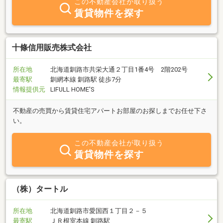
この不動産会社が取り扱う
賃貸物件を探す
十條信用販売株式会社
所在地
北海道釧路市共栄大通２丁目1番4号 2階202号
最寄駅
釧網本線 釧路駅 徒歩7分
情報提供元
LIFULL HOME'S
不動産の売買から賃貸住宅アパートお部屋のお探しまでお任せ下さ
い。
この不動産会社が取り扱う
賃貸物件を探す
（株）タートル
所在地
北海道釧路市愛国西１丁目２－５
最寄駅
ＪＲ根室本線 釧路駅