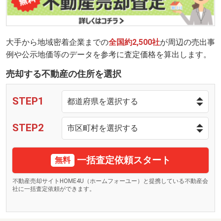
大手から地域密着企業までの
全国約2,500社
が周辺の売出事
例や公示地価等のデータを参考に査定価格を算出します。
売却する不動産の住所を選択
STEP1
STEP2
一括査定依頼スタート
無料
不動産売却サイトHOME4U（ホームフォーユー）と提携している不動産会
社に一括査定依頼ができます。