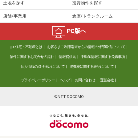
土地を探す
投資物件を探す
店舗/事業用
倉庫/トランクルーム
PC版へ
goo住宅・不動産とは
お客さまご利用端末からの情報の外部送信について
物件に関するお問合せの流れ
情報提供元
不動産情報に関する免責事項
個人情報の取り扱いについて
消費税に関する表記について
プライバシーポリシー
ヘルプ
お問い合わせ
運営会社
©NTT DOCOMO