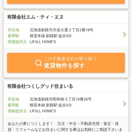
有限会社エム・ティ・エヌ
所在地
北海道釧路市共栄大通２丁目2番18号
最寄駅
根室本線 釧路駅 徒歩5分
情報提供元
LIFULL HOME'S
この不動産会社が取り扱う
賃貸物件を探す
有限会社つくしグッド住まいる
所在地
北海道釧路市昭和南３丁目16番26号
最寄駅
根室本線 釧路駅 徒歩2分
情報提供元
LIFULL HOME'S
あなたの夢につくします！ 注文・中古・不動産売買・査定・賃
貸・リフォームなどお住まいに関する事はお気軽にご相談下さいま