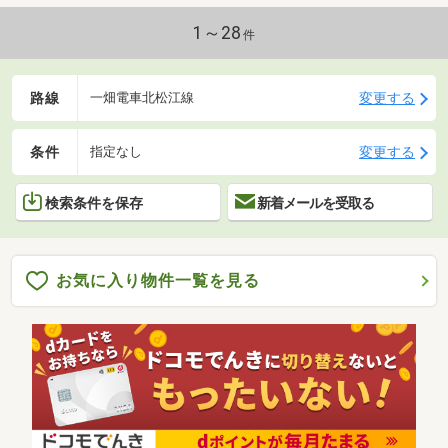
1～28
件
路線
変更する
一畑電車北松江線
条件
変更する
指定なし
検索条件を保存
新着メールを受取る
お気に入り物件一覧を見る