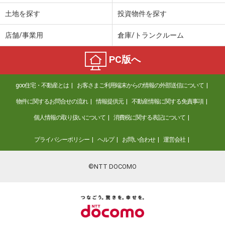
土地を探す
投資物件を探す
店舗/事業用
倉庫/トランクルーム
PC版へ
goo住宅・不動産とは
お客さまご利用端末からの情報の外部送信について
物件に関するお問合せの流れ
情報提供元
不動産情報に関する免責事項
個人情報の取り扱いについて
消費税に関する表記について
プライバシーポリシー
ヘルプ
お問い合わせ
運営会社
©NTT DOCOMO