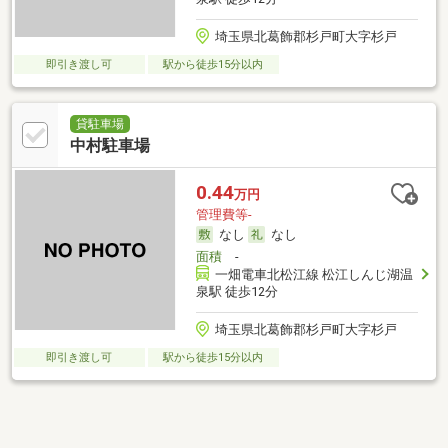
埼玉県北葛飾郡杉戸町大字杉戸
即引き渡し可
駅から徒歩15分以内
貸駐車場
中村駐車場
0.44
万円
管理費等-
なし
なし
面積
-
一畑電車北松江線 松江しんじ湖温
泉駅 徒歩12分
埼玉県北葛飾郡杉戸町大字杉戸
即引き渡し可
駅から徒歩15分以内