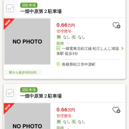
貸駐車場
一畑中原第２駐車場
0.66
万円
管理費等-
なし
なし
面積
-
一畑電車北松江線 松江しんじ湖温
泉駅 徒歩3分
島根県松江市中原町
駅から徒歩5分以内
貸駐車場
一畑中原第２駐車場
0.66
万円
管理費等-
なし
なし
面積
-