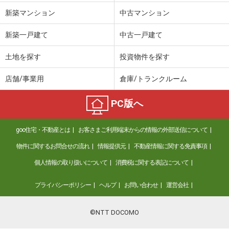
新築マンション
中古マンション
新築一戸建て
中古一戸建て
土地を探す
投資物件を探す
店舗/事業用
倉庫/トランクルーム
PC版へ
goo住宅・不動産とは
お客さまご利用端末からの情報の外部送信について
物件に関するお問合せの流れ
情報提供元
不動産情報に関する免責事項
個人情報の取り扱いについて
消費税に関する表記について
プライバシーポリシー
ヘルプ
お問い合わせ
運営会社
©NTT DOCOMO