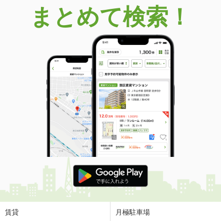
まとめて検索！
賃貸
月極駐車場