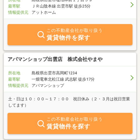
最寄駅
ＪＲ山陰本線 出雲市駅 徒歩25分
情報提供元
アットホーム
この不動産会社が取り扱う
賃貸物件を探す
アパマンショップ出雲店 株式会社やまや
所在地
島根県出雲市高岡町1234
最寄駅
一畑電車北松江線 武志駅 徒歩17分
情報提供元
アパマンショップ
土・日は１０：００～１７：００ 祝日休み（２・３月は祝日営業
してます）
この不動産会社が取り扱う
賃貸物件を探す