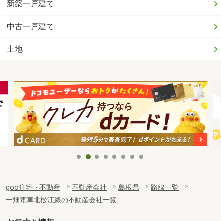
新築一戸建て
中古一戸建て
土地
goo住宅・不動産
不動産会社
島根県
路線一覧
一畑電車北松江線の不動産会社一覧