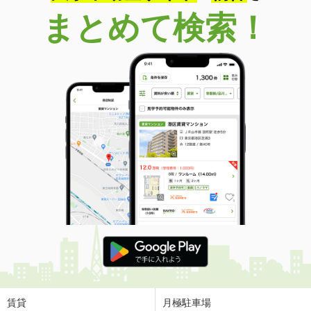
まとめて検索！
賃貸
月極駐車場