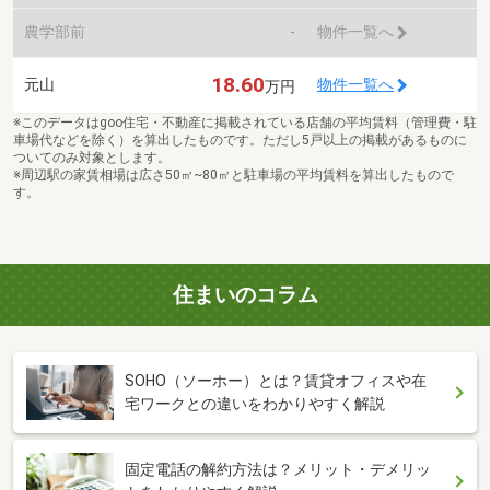
農学部前
-
物件一覧へ
18.60
元山
物件一覧へ
万円
※このデータはgoo住宅・不動産に掲載されている店舗の平均賃料（管理費・駐
車場代などを除く）を算出したものです。ただし5戸以上の掲載があるものに
ついてのみ対象とします。
※周辺駅の家賃相場は広さ50㎡~80㎡と駐車場の平均賃料を算出したもので
す。
住まいのコラム
SOHO（ソーホー）とは？賃貸オフィスや在
宅ワークとの違いをわかりやすく解説
固定電話の解約方法は？メリット・デメリッ