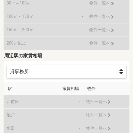
80㎡～100㎡
-
物件一覧へ
100㎡～150㎡
-
物件一覧へ
150㎡～200㎡
-
物件一覧へ
200㎡以上
-
物件一覧へ
周辺駅の家賃相場
駅
家賃相場
物件
西前田
-
物件一覧へ
池戸
-
物件一覧へ
水田
-
物件一覧へ