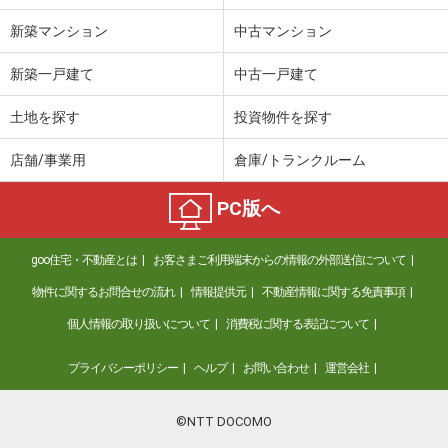
新築マンション
中古マンション
新築一戸建て
中古一戸建て
土地を探す
投資物件を探す
店舗/事業用
倉庫/トランクルーム
PC版へ
goo住宅・不動産とは
お客さまご利用端末からの情報の外部送信について
物件に関するお問合せの流れ
情報提供元
不動産情報に関する免責事項
個人情報の取り扱いについて
消費税に関する表記について
プライバシーポリシー
ヘルプ
お問い合わせ
運営会社
©NTT DOCOMO