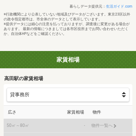
暮らしデータ提供元：
生活ガイド.com
※行政機関により公表していない地域及びデータがございます。東京23区以外
の政令指定都市は、市全体のデータとして表示しています。
※提供データには細心の注意を払っておりますが、調査後に変更がある場合が
あります。 最新の情報につきましては各市区役所までお問い合わせいただく
か、自治体HPなどをご確認ください。
家賃相場
高田駅の家賃相場
広さ
家賃相場
物件
50㎡～80㎡
-
物件一覧へ