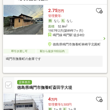
2.75
万円
管理費等-
なし
なし
2
面積
52.8m
1937年2月(築89年7ヶ月)
鳴門線 鳴門駅 徒歩8分
徳島県鳴門市撫養町林崎字北殿町
即引き渡し可
駅から徒歩10分以内
鳴門市撫養町の倉庫です
貸事務所
徳島県鳴門市撫養町斎田字大堤
4
万円
管理費等5,500円
2ヶ月
1ヶ月