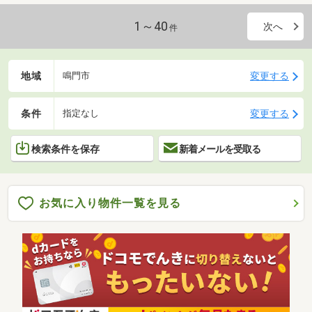
1～40
次へ
件
地域
変更する
鳴門市
条件
変更する
指定なし
検索条件を保存
新着メールを受取る
お気に入り物件一覧を見る