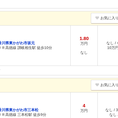
お気に入
1.80
香川県東かがわ市坂元
なし /
万円
ＪＲ高徳線 讃岐相生駅 徒歩10分
10万円 
なし
お気に入
4
香川県東かがわ市三本松
なし / 
万円
ＪＲ高徳線 三本松駅 徒歩9分
なし /