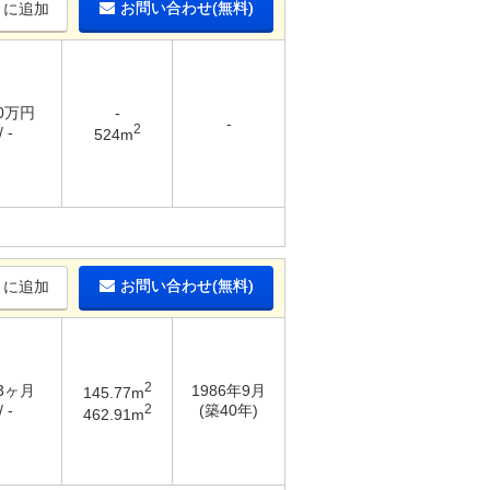
お問い合わせ(無料)
りに追加
10万円
-
-
2
 -
524m
お問い合わせ(無料)
りに追加
2
 3ヶ月
1986年9月
145.77m
2
 -
(築40年)
462.91m