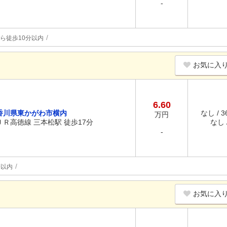
-
ら徒歩10分以内
お気に入
6.60
香川県東かがわ市横内
なし / 
万円
ＪＲ高徳線 三本松駅 徒歩17分
なし /
-
分以内
お気に入