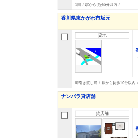
1階
駅から徒歩5分以内
香川県東かがわ市坂元
貸地
即引き渡し可
駅から徒歩10分以内
ナンバラ貸店舗
貸店舗