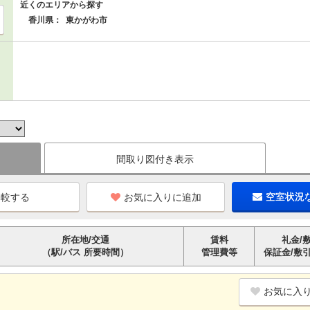
近くのエリアから探す
香川県：
東かがわ市
間取り図付き表示
お気に入りに追加
空室状況
所在地/交通
賃料
礼金/
（駅/バス 所要時間）
管理費等
保証金/敷
お気に入