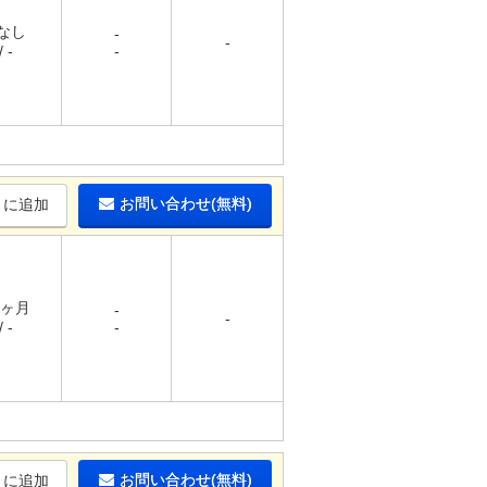
 なし
-
-
 -
-
お問い合わせ(無料)
りに追加
1ヶ月
-
-
 -
-
お問い合わせ(無料)
りに追加