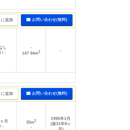
お問い合わせ(無料)
りに追加
 なし
-
-
2
/ -
147.94m
お問い合わせ(無料)
りに追加
1995年1月
3ヶ月
2
35m
(築31年8ヶ
 -
-
月)