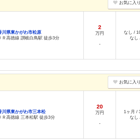
お気に入
2
香川県東かがわ市松原
なし / 
万円
ＪＲ高徳線 讃岐白鳥駅 徒歩3分
なし /
-
お気に入
20
香川県東かがわ市三本松
1ヶ月 /
万円
ＪＲ高徳線 三本松駅 徒歩3分
なし /
-