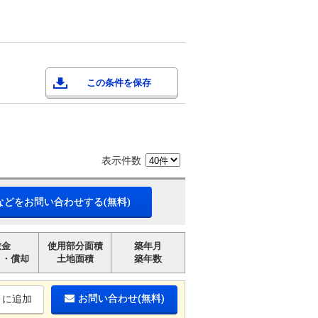
この条件を保存
表示件数
などをお問い合わせする(無料)
敷金
使用部分面積
築年月
引・償却
土地面積
築年数
お問い合わせ(無料)
りに追加