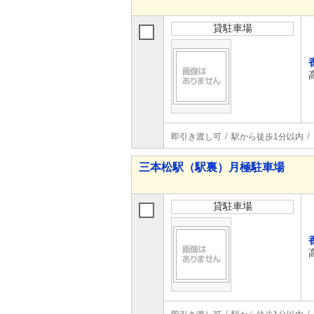
貸駐車場
即引き渡し可
駅から徒歩1分以内
三本松駅（駅裏）月極駐車場
貸駐車場