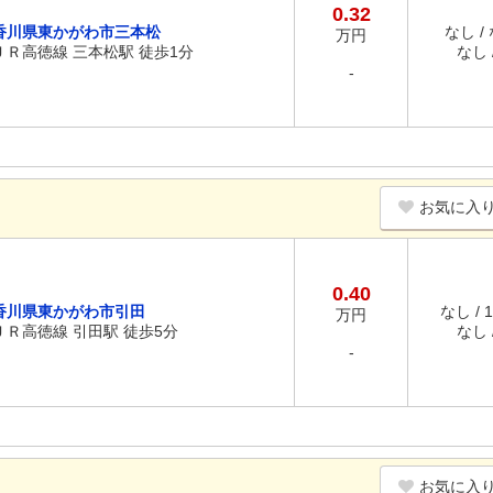
0.32
香川県東かがわ市三本松
なし /
万円
ＪＲ高徳線 三本松駅 徒歩1分
なし /
-
お気に入
0.40
香川県東かがわ市引田
なし / 
万円
ＪＲ高徳線 引田駅 徒歩5分
なし /
-
お気に入