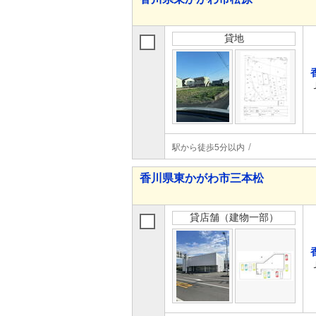
貸地
駅から徒歩5分以内
香川県東かがわ市三本松
貸店舗（建物一部）