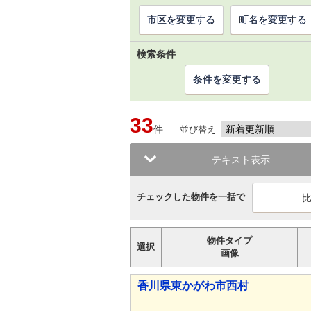
市区を変更する
町名を変更する
検索条件
条件を変更する
33
件
並び替え
テキスト表示
チェックした物件を一括で
物件タイプ
選択
画像
香川県東かがわ市西村