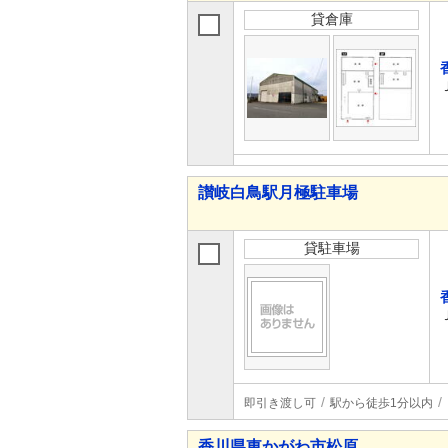
貸倉庫
讃岐白鳥駅月極駐車場
貸駐車場
即引き渡し可
駅から徒歩1分以内
香川県東かがわ市松原