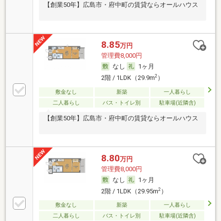
【創業50年】広島市・府中町の賃貸ならオールハウス
8.85
万円
管理費8,000円
なし
1ヶ月
2
2階 / 1LDK（29.9m
）
敷金なし
新築
一人暮らし
二人暮らし
バス・トイレ別
駐車場(近隣含)
【創業50年】広島市・府中町の賃貸ならオールハウス
8.80
万円
管理費8,000円
なし
1ヶ月
2
2階 / 1LDK（29.95m
）
敷金なし
新築
一人暮らし
二人暮らし
バス・トイレ別
駐車場(近隣含)