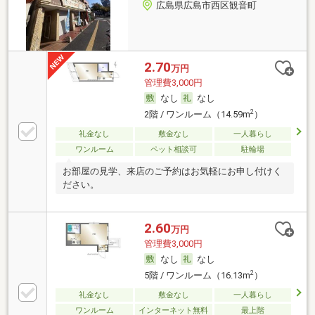
広島県広島市西区観音町
2.70
万円
管理費3,000円
なし
なし
2
2階 / ワンルーム（14.59m
）
礼金なし
敷金なし
一人暮らし
ワンルーム
ペット相談可
駐輪場
お部屋の見学、来店のご予約はお気軽にお申し付けく
ださい。
2.60
万円
管理費3,000円
なし
なし
2
5階 / ワンルーム（16.13m
）
礼金なし
敷金なし
一人暮らし
ワンルーム
インターネット無料
最上階