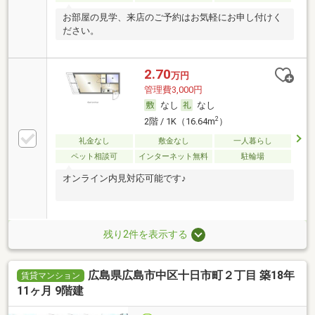
お部屋の見学、来店のご予約はお気軽にお申し付けく
ださい。
2.70
万円
管理費3,000円
なし
なし
2
2階 / 1K（16.64m
）
礼金なし
敷金なし
一人暮らし
ペット相談可
インターネット無料
駐輪場
オンライン内見対応可能です♪
残り2件を表示する
広島県広島市中区十日市町２丁目 築18年
賃貸マンション
11ヶ月 9階建