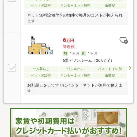
ペット相談可
インターネット無料
角部屋
ネット無料設備付きの物件で毎月のコストが抑えられ
ます！
6
万円
管理費-
1ヶ月
1ヶ月
2
6階 / ワンルーム（26.07m
）
一人暮らし
ワンルーム
バス・トイレ別
ペット相談可
インターネット無料
角部屋
お引越しをしてすぐにインターネットが無料で使えま
す！