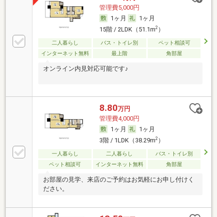
管理費5,000円
1ヶ月
1ヶ月
2
15階 / 2LDK（51.1m
）
二人暮らし
バス・トイレ別
ペット相談可
インターネット無料
最上階
角部屋
オンライン内見対応可能です♪
8.80
万円
管理費4,000円
1ヶ月
1ヶ月
2
3階 / 1LDK（38.29m
）
一人暮らし
二人暮らし
バス・トイレ別
ペット相談可
インターネット無料
角部屋
お部屋の見学、来店のご予約はお気軽にお申し付けく
ださい。