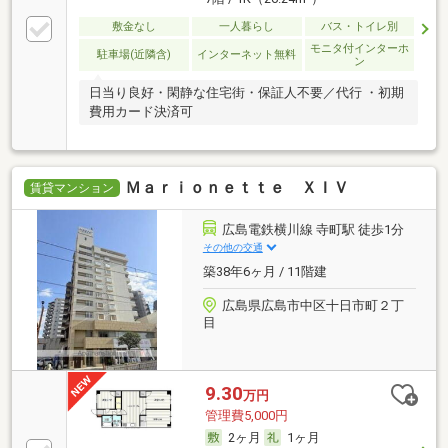
敷金なし
一人暮らし
バス・トイレ別
モニタ付インターホ
駐車場(近隣含)
インターネット無料
ン
日当り良好・閑静な住宅街・保証人不要／代行 ・初期
費用カード決済可
Ｍａｒｉｏｎｅｔｔｅ ＸＩＶ
賃貸マンション
広島電鉄横川線 寺町駅 徒歩1分
その他の交通
築38年6ヶ月 / 11階建
広島県広島市中区十日市町２丁
目
9.30
万円
管理費5,000円
2ヶ月
1ヶ月