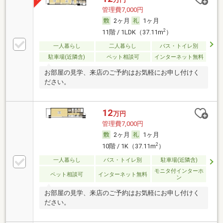
管理費7,000円
2ヶ月
1ヶ月
2
11階 / 1LDK（37.11m
）
一人暮らし
二人暮らし
バス・トイレ別
駐車場(近隣含)
ペット相談可
インターネット無料
お部屋の見学、来店のご予約はお気軽にお申し付けく
ださい。
12
万円
管理費7,000円
2ヶ月
1ヶ月
2
10階 / 1K（37.11m
）
一人暮らし
バス・トイレ別
駐車場(近隣含)
モニタ付インターホ
ペット相談可
インターネット無料
ン
お部屋の見学、来店のご予約はお気軽にお申し付けく
ださい。