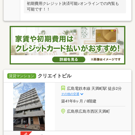
初期費用クレジット決済可能♪オンラインでの内覧も
可能です！！
クリエイトビル
賃貸マンション
広島電鉄本線 天満町駅 徒歩2分
その他の交通
築41年8ヶ月 / 8階建
広島県広島市西区天満町