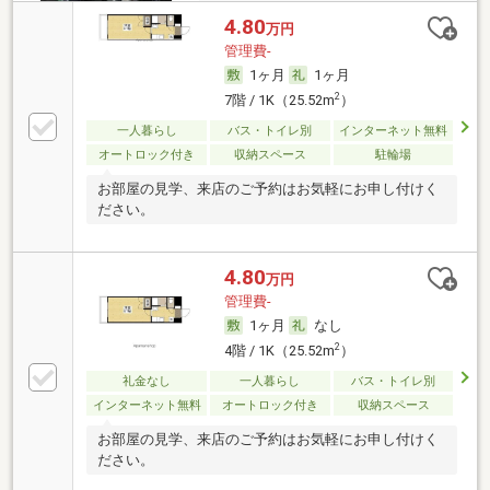
4.80
万円
管理費-
1ヶ月
1ヶ月
2
7階 / 1K（25.52m
）
一人暮らし
バス・トイレ別
インターネット無料
オートロック付き
収納スペース
駐輪場
お部屋の見学、来店のご予約はお気軽にお申し付けく
ださい。
4.80
万円
管理費-
1ヶ月
なし
2
4階 / 1K（25.52m
）
礼金なし
一人暮らし
バス・トイレ別
インターネット無料
オートロック付き
収納スペース
お部屋の見学、来店のご予約はお気軽にお申し付けく
ださい。