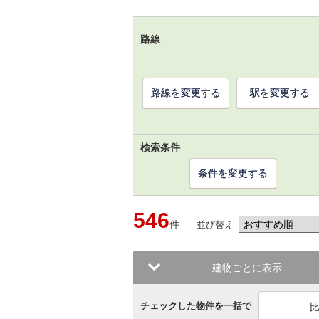
路線
路線を変更する
駅を変更する
検索条件
条件を変更する
546
件
並び替え
建物ごとに表示
チェックした物件を一括で