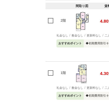
間取り図
賃
2階
4.80
礼金なし
敷金なし
更新料なし
二
おすすめポイント
◆初期費用割引キ
1階
4.30
礼金なし
敷金なし
更新料なし
二
おすすめポイント
◆初期費用割引キ