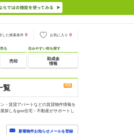
0
0
存した検索条件
お気に入り
売る
住みやすい街を探す
助成金
売却
情報
一覧
ョン・賃貸アパートなどの賃貸物件情報を
屋探しをgoo住宅・不動産がサポートし