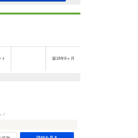
ート
築18年6ヶ月
ン
詳細を見る