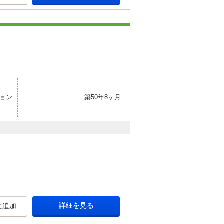
ョン
築50年8ヶ月
詳細を見る
に追加