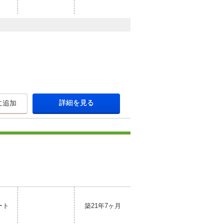
詳細を見る
に追加
ート
築21年7ヶ月