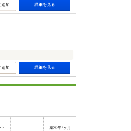
詳細を見る
に追加
詳細を見る
に追加
ート
築20年7ヶ月