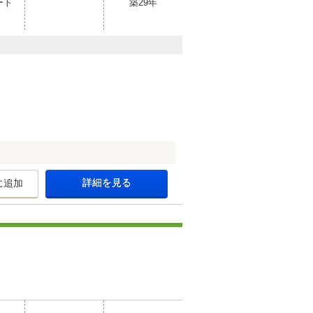
ート
築29年
詳細を見る
に追加