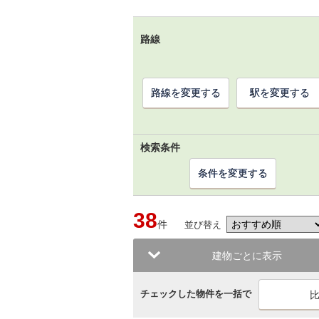
路線
路線を変更する
駅を変更する
検索条件
条件を変更する
38
件
並び替え
建物ごとに表示
チェックした物件を一括で