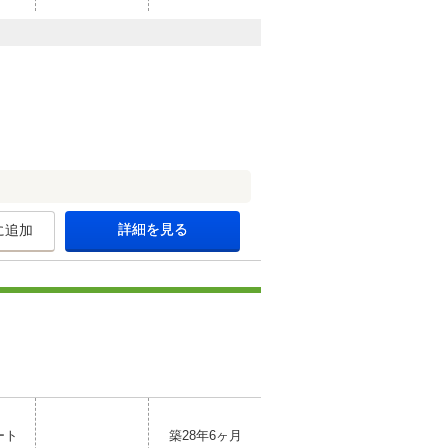
詳細を見る
に追加
ート
築28年6ヶ月