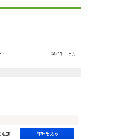
ート
築34年11ヶ月
詳細を見る
に追加