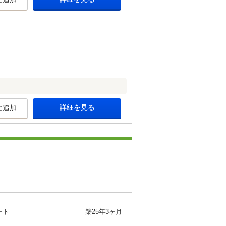
詳細を見る
に追加
ート
築25年3ヶ月