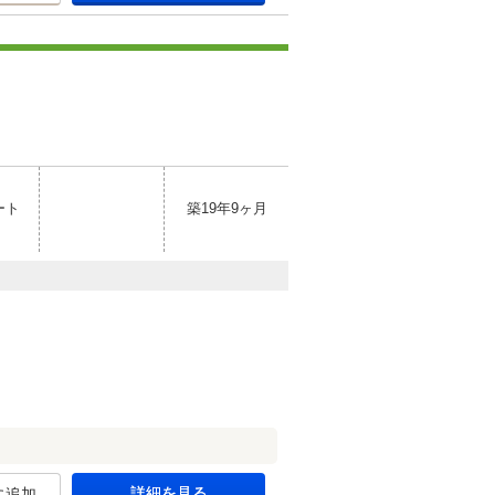
ート
築19年9ヶ月
詳細を見る
に追加