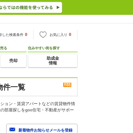
0
0
存した検索条件
お気に入り
売る
住みやすい街を探す
助成金
売却
情報
物件一覧
ンション・賃貸アパートなどの賃貸物件情
の部屋探しをgoo住宅・不動産がサポー