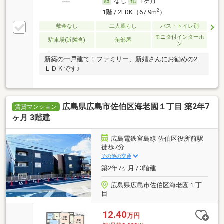
なし
1ヶ月
2
1階 / 2LDK（67.9m
）
敷金なし
二人暮らし
バス・トイレ別
モニタ付インターホ
駐車場(近隣含)
角部屋
ン
新築の一戸建て！ファミリー、新婚さんにお勧めの2
ＬＤＫです♪
広島県広島市佐伯区海老園１丁目 築2年7
賃貸マンション
ヶ月 3階建
広島電鉄宮島線 佐伯区役所前駅
徒歩7分
その他の交通
築2年7ヶ月 / 3階建
広島県広島市佐伯区海老園１丁
目
12.40
万円