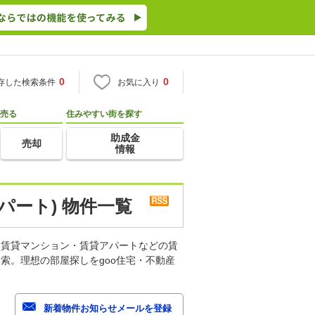
0
0
存した検索条件
お気に入り
売る
住みやすい街を探す
助成金
売却
情報
パート) 物件一覧
。賃貸マンション・賃貸アパートなどの賃
索。理想の部屋探しをgoo住宅・不動産