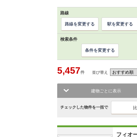
路線
路線を変更する
駅を変更する
検索条件
条件を変更する
5,457
件
並び替え
建物ごとに表示
チェックした物件を一括で
フィオ