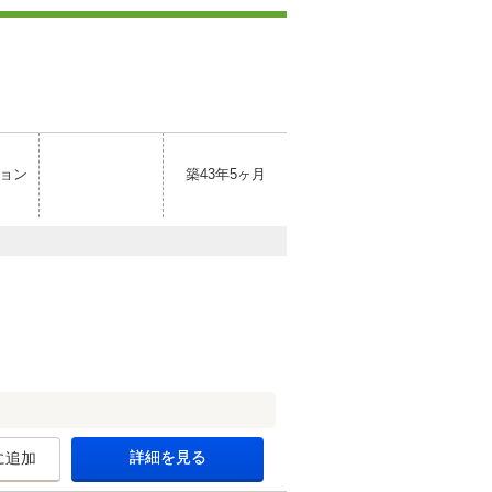
ョン
築43年5ヶ月
詳細を見る
に追加