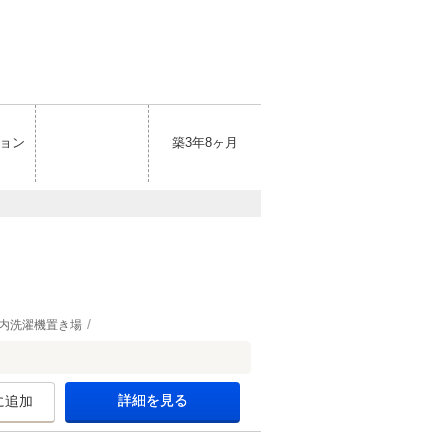
ョン
築3年8ヶ月
内洗濯機置き場
詳細を見る
に追加