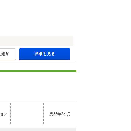
詳細を見る
に追加
ョン
築35年2ヶ月