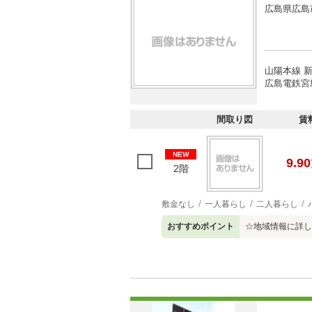
広島県広島
山陽本線 新
広島電鉄宮
間取り図
賃
NEW
9.90
2階
敷金なし
一人暮らし
二人暮らし
おすすめポイント
☆地域情報に詳し