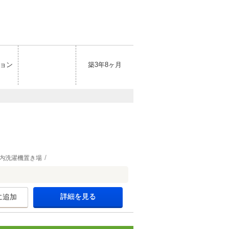
ョン
築3年8ヶ月
内洗濯機置き場
詳細を見る
に追加