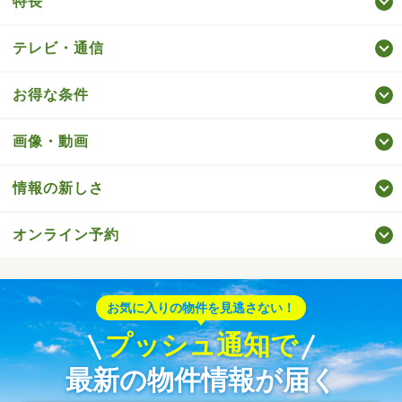
特長
テレビ・通信
お得な条件
画像・動画
情報の新しさ
オンライン予約
お気に入りの物件を見逃さない！
プッシュ通知で
最新の物件情報が届く