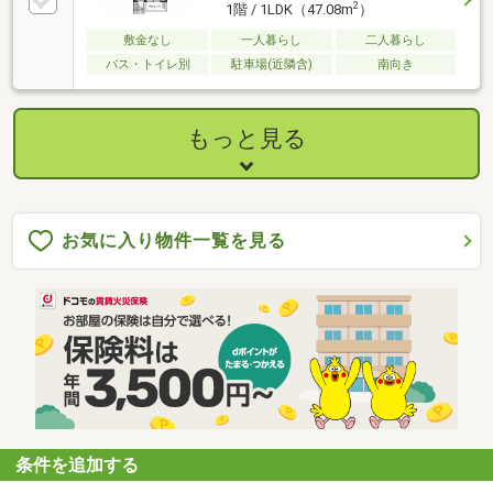
2
1階 / 1LDK（47.08m
）
敷金なし
一人暮らし
二人暮らし
バス・トイレ別
駐車場(近隣含)
南向き
もっと見る
お気に入り物件一覧を見る
条件を追加する