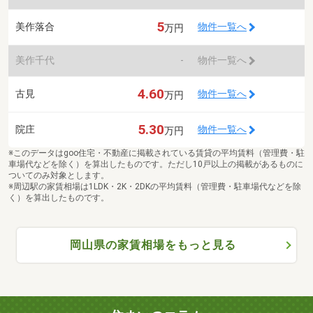
5
美作落合
物件一覧へ
万円
美作千代
-
物件一覧へ
4.60
古見
物件一覧へ
万円
5.30
院庄
物件一覧へ
万円
※このデータはgoo住宅・不動産に掲載されている賃貸の平均賃料（管理費・駐
車場代などを除く）を算出したものです。ただし10戸以上の掲載があるものに
ついてのみ対象とします。
※周辺駅の家賃相場は1LDK・2K・2DKの平均賃料（管理費・駐車場代などを除
く）を算出したものです。
岡山県の家賃相場をもっと見る