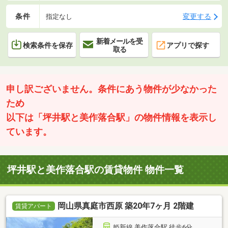
条件
変更する
指定なし
新着メールを受
検索条件を保存
アプリで探す
取る
申し訳ございません。条件にあう物件が少なかった
ため
以下は「坪井駅と美作落合駅」の物件情報を表示し
ています。
坪井駅と美作落合駅の賃貸物件 物件一覧
岡山県真庭市西原 築20年7ヶ月 2階建
賃貸アパート
姫新線 美作落合駅 徒歩6分