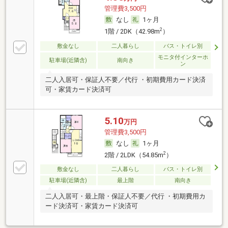
管理費3,500円
なし
1ヶ月
2
1階 / 2DK（42.98m
）
敷金なし
二人暮らし
バス・トイレ別
モニタ付インターホ
駐車場(近隣含)
南向き
ン
二人入居可・保証人不要／代行 ・初期費用カード決済
可・家賃カード決済可
5.10
万円
管理費3,500円
なし
1ヶ月
2
2階 / 2LDK（54.85m
）
敷金なし
二人暮らし
バス・トイレ別
駐車場(近隣含)
最上階
南向き
二人入居可・最上階・保証人不要／代行 ・初期費用カ
ード決済可・家賃カード決済可