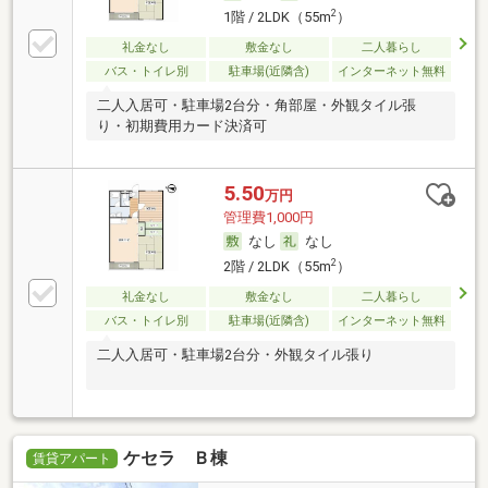
2
1階 / 2LDK（55m
）
礼金なし
敷金なし
二人暮らし
バス・トイレ別
駐車場(近隣含)
インターネット無料
二人入居可・駐車場2台分・角部屋・外観タイル張
り・初期費用カード決済可
5.50
万円
管理費1,000円
なし
なし
2
2階 / 2LDK（55m
）
礼金なし
敷金なし
二人暮らし
バス・トイレ別
駐車場(近隣含)
インターネット無料
二人入居可・駐車場2台分・外観タイル張り
ケセラ Ｂ棟
賃貸アパート