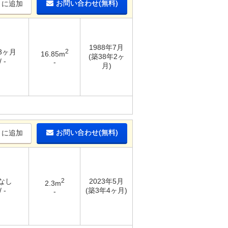
お問い合わせ(無料)
りに追加
1988年7月
 3ヶ月
2
16.85m
(築38年2ヶ
 -
-
月)
お問い合わせ(無料)
りに追加
 なし
2
2023年5月
2.3m
 -
(築3年4ヶ月)
-