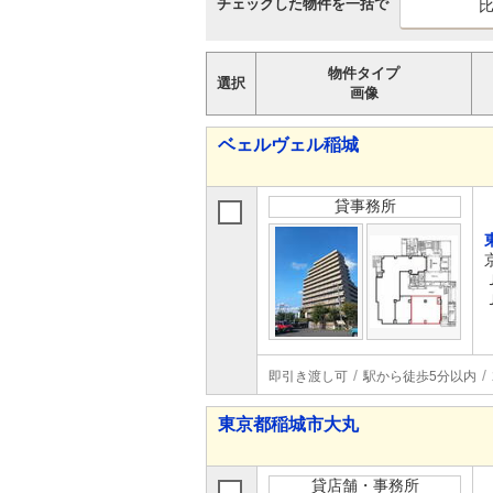
チェックした物件を一括で
物件タイプ
選択
画像
ベェルヴェル稲城
貸事務所
即引き渡し可
駅から徒歩5分以内
東京都稲城市大丸
貸店舗・事務所