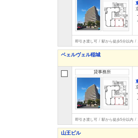
即引き渡し可
駅から徒歩5分以内
ベェルヴェル稲城
貸事務所
即引き渡し可
駅から徒歩5分以内
山王ビル