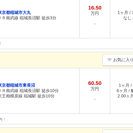
16.50
東京都稲城市大丸
1ヶ月 /
万円
ＪＲ南武線 稲城長沼駅 徒歩3分
なし /
-
お気に入
60.50
東京都稲城市東長沼
1ヶ月 /
万円
ＪＲ南武線 稲城長沼駅 徒歩10分
6ヶ月 /
京王相模原線 稲城駅 徒歩10分
2.00ヶ
-
内