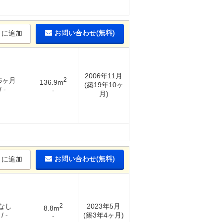
お問い合わせ(無料)
りに追加
2006年11月
 6ヶ月
2
136.9m
(築19年10ヶ
 -
-
月)
お問い合わせ(無料)
りに追加
 なし
2
2023年5月
8.8m
/ -
(築3年4ヶ月)
-