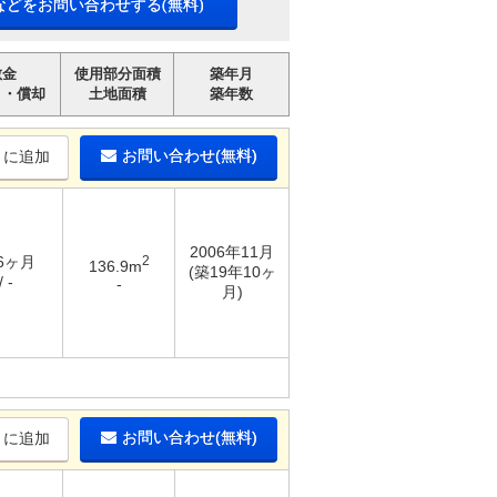
などをお問い合わせする(無料)
敷金
使用部分面積
築年月
引・償却
土地面積
築年数
お問い合わせ(無料)
りに追加
2006年11月
 6ヶ月
2
136.9m
(築19年10ヶ
 -
-
月)
お問い合わせ(無料)
りに追加