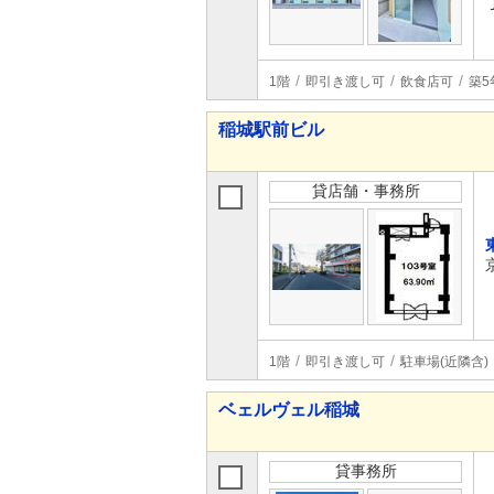
1階
即引き渡し可
飲食店可
築5
稲城駅前ビル
貸店舗・事務所
1階
即引き渡し可
駐車場(近隣含)
ベェルヴェル稲城
貸事務所