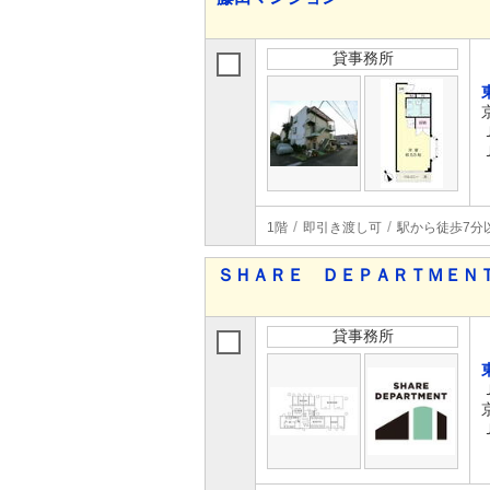
貸事務所
1階
即引き渡し可
駅から徒歩7分
ＳＨＡＲＥ ＤＥＰＡＲＴＭＥＮ
貸事務所