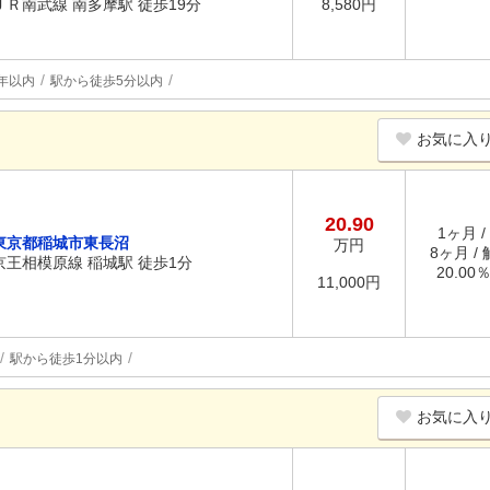
ＪＲ南武線 南多摩駅 徒歩19分
8,580円
年以内
駅から徒歩5分以内
お気に入
20.90
1ヶ月 /
東京都稲城市東長沼
万円
8ヶ月 /
京王相模原線 稲城駅 徒歩1分
20.00
11,000円
駅から徒歩1分以内
お気に入