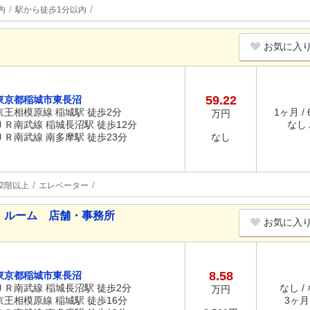
内
駅から徒歩1分以内
お気に入
59.22
東京都稲城市東長沼
京王相模原線 稲城駅 徒歩2分
1ヶ月 /
万円
ＪＲ南武線 稲城長沼駅 徒歩12分
なし /
ＪＲ南武線 南多摩駅 徒歩23分
なし
2階以上
エレベーター
 ルーム 店舗・事務所
お気に入
8.58
東京都稲城市東長沼
ＪＲ南武線 稲城長沼駅 徒歩2分
なし /
万円
京王相模原線 稲城駅 徒歩16分
3ヶ月 