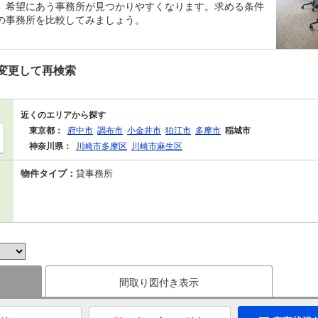
、希望にあう事務所が見つかりやすくなります。求める条件
の事務所を比較してみましょう。
変更して再検索
近くのエリアから探す
東京都：
府中市
調布市
小金井市
狛江市
多摩市
稲城市
神奈川県：
川崎市多摩区
川崎市麻生区
物件タイプ：
貸事務所
間取り図付き表示