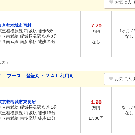
お気に入
7.70
東京都稲城市百村
京王相模原線 稲城駅 徒歩6分
1ヶ月 /
万円
ＪＲ南武線 稲城長沼駅 徒歩8分
なし /
ＪＲ南武線 南多摩駅 徒歩21分
なし
以内
Ｔ ブース 登記可・２４ｈ利用可
お気に入
1.98
東京都稲城市東長沼
ＪＲ南武線 稲城長沼駅 徒歩1分
なし /
万円
京王相模原線 稲城駅 徒歩16分
なし /
ＪＲ南武線 南多摩駅 徒歩18分
1,980円