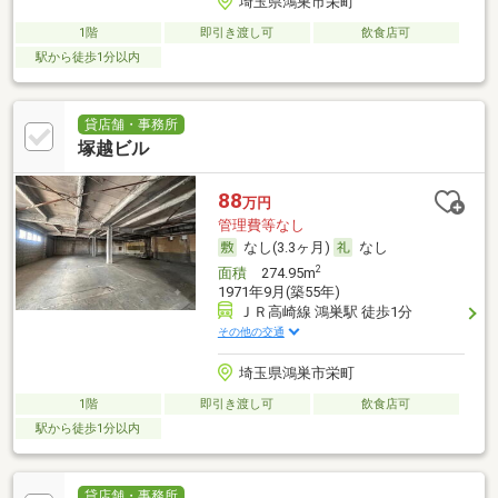
埼玉県鴻巣市栄町
1階
即引き渡し可
飲食店可
駅から徒歩1分以内
貸店舗・事務所
塚越ビル
88
万円
管理費等なし
なし(3.3ヶ月)
なし
2
面積
274.95m
1971年9月(築55年)
ＪＲ高崎線 鴻巣駅 徒歩1分
その他の交通
埼玉県鴻巣市栄町
1階
即引き渡し可
飲食店可
駅から徒歩1分以内
貸店舗・事務所