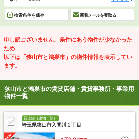
検索条件を保存
新着メールを受取る
申し訳ございません。条件にあう物件が少なかった
ため
以下は「狭山市と鴻巣市」の物件情報を表示してい
ます。
狭山市と鴻巣市の賃貸店舗・賃貸事務所・事業用
物件一覧
貸店舗（建物一部）
埼玉県狭山市入間川１丁目