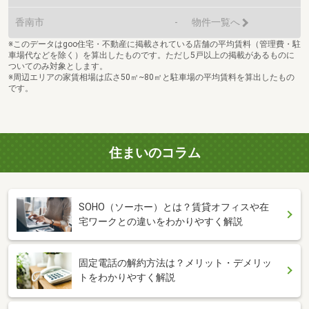
香南市
-
物件一覧へ
※このデータはgoo住宅・不動産に掲載されている店舗の平均賃料（管理費・駐
車場代などを除く）を算出したものです。ただし5戸以上の掲載があるものに
ついてのみ対象とします。
※周辺エリアの家賃相場は広さ50㎡~80㎡と駐車場の平均賃料を算出したもの
です。
住まいのコラム
SOHO（ソーホー）とは？賃貸オフィスや在
宅ワークとの違いをわかりやすく解説
固定電話の解約方法は？メリット・デメリッ
トをわかりやすく解説