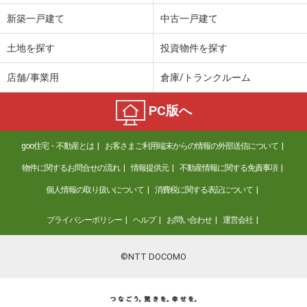
新築一戸建て
中古一戸建て
土地を探す
投資物件を探す
店舗/事業用
倉庫/トランクルーム
PC版へ
goo住宅・不動産とは
お客さまご利用端末からの情報の外部送信について
物件に関するお問合せの流れ
情報提供元
不動産情報に関する免責事項
個人情報の取り扱いについて
消費税に関する表記について
プライバシーポリシー
ヘルプ
お問い合わせ
運営会社
©NTT DOCOMO