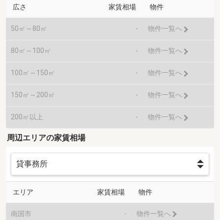
広さ
家賃相場
物件
50㎡～80㎡
-
物件一覧へ
80㎡～100㎡
-
物件一覧へ
100㎡～150㎡
-
物件一覧へ
150㎡～200㎡
-
物件一覧へ
200㎡以上
-
物件一覧へ
周辺エリアの家賃相場
エリア
家賃相場
物件
南国市
-
物件一覧へ