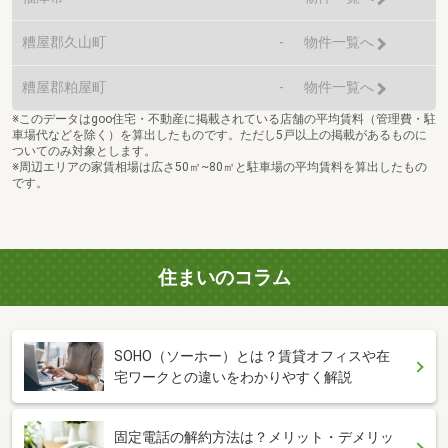
糟屋郡久山町
-
物件一覧へ
糟屋郡粕屋町
-
物件一覧へ
※このデータはgoo住宅・不動産に掲載されている店舗の平均賃料（管理費・駐
車場代などを除く）を算出したものです。ただし5戸以上の掲載があるものに
ついてのみ対象とします。
※周辺エリアの家賃相場は広さ50㎡~80㎡と駐車場の平均賃料を算出したもの
です。
住まいのコラム
SOHO（ソーホー）とは？賃貸オフィスや在
宅ワークとの違いをわかりやすく解説
固定電話の解約方法は？メリット・デメリッ