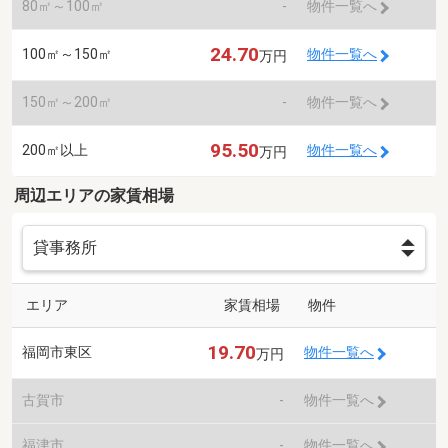
80㎡～100㎡
-
物件一覧へ
24.70
100㎡～150㎡
物件一覧へ
万円
150㎡～200㎡
-
物件一覧へ
95.50
200㎡以上
物件一覧へ
万円
周辺エリアの家賃相場
エリア
家賃相場
物件
19.70
福岡市東区
物件一覧へ
万円
古賀市
-
物件一覧へ
福津市
-
物件一覧へ