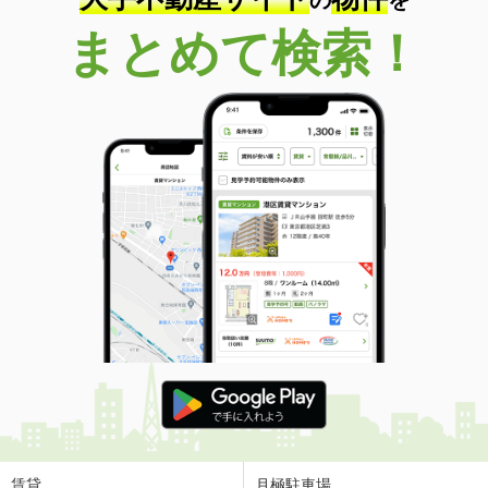
の
を
まとめて検索！
賃貸
月極駐車場