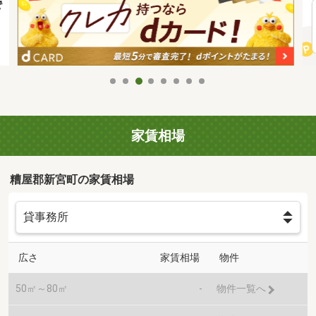
家賃相場
糟屋郡新宮町の家賃相場
広さ
家賃相場
物件
50㎡～80㎡
-
物件一覧へ