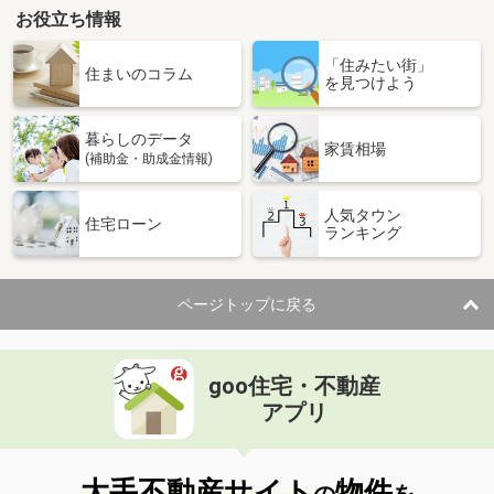
お役立ち情報
「住みたい街」
住まいのコラム
を見つけよう
暮らしのデータ
家賃相場
(補助金・助成金情報)
人気タウン
住宅ローン
ランキング
ページトップに戻る
goo住宅・不動産
アプリ
大手不動産サイト
物件