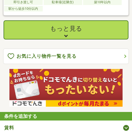
即引き渡し可
駐車場(近隣含)
築10年以内
駅から徒歩10分以内
もっと見る
お気に入り物件一覧を見る
条件を追加する
賃料