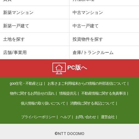
新築マンション
中古マンション
新築一戸建て
中古一戸建て
土地を探す
投資物件を探す
店舗/事業用
倉庫/トランクルーム
PC版へ
goo住宅・不動産とは
お客さまご利用端末からの情報の外部送信について
物件に関するお問合せの流れ
情報提供元
不動産情報に関する免責事項
個人情報の取り扱いについて
消費税に関する表記について
プライバシーポリシー
ヘルプ
お問い合わせ
運営会社
©NTT DOCOMO