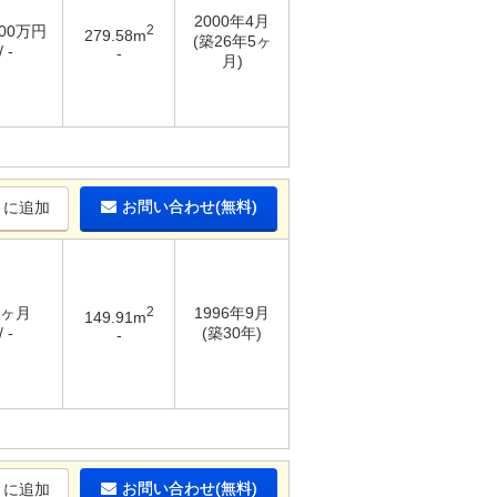
2000年4月
000万円
2
279.58m
(築26年5ヶ
 -
-
月)
お問い合わせ(無料)
りに追加
4ヶ月
2
1996年9月
149.91m
 -
(築30年)
-
お問い合わせ(無料)
りに追加