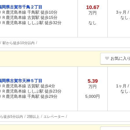
10.67
福岡県古賀市千鳥２丁目
ＪＲ鹿児島本線 千鳥駅 徒歩10分
3ヶ月 /
万円
ＪＲ鹿児島本線 古賀駅 徒歩15分
なし /
ＪＲ鹿児島本線 ししぶ駅 徒歩32分
なし
駅から徒歩10分以内
お気に入
5.39
福岡県古賀市天神５丁目
ＪＲ鹿児島本線 古賀駅 徒歩4分
1ヶ月 /
万円
ＪＲ鹿児島本線 ししぶ駅 徒歩23分
なし /
ＪＲ鹿児島本線 千鳥駅 徒歩29分
5,000円
ら徒歩5分以内
2階以上
エレベーター