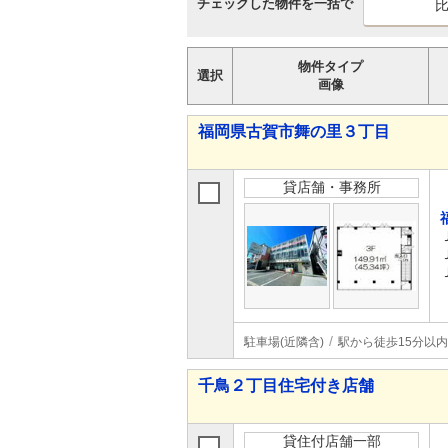
チェックした物件を一括で
物件タイプ
選択
画像
福岡県古賀市舞の里３丁目
貸店舗・事務所
駐車場(近隣含)
駅から徒歩15分以内
千鳥２丁目住宅付き店舗
貸住付店舗一部