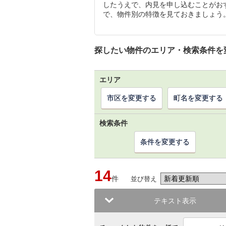
したうえで、内見を申し込むことがお
で、物件別の特徴を見ておきましょう
探したい物件のエリア・検索条件を
エリア
市区を変更する
町名を変更する
検索条件
条件を変更する
14
件
並び替え
テキスト表示