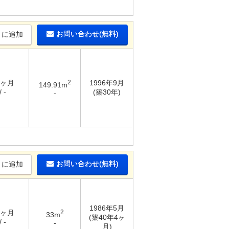
お問い合わせ(無料)
りに追加
5ヶ月
2
1996年9月
149.91m
 -
(築30年)
-
お問い合わせ(無料)
りに追加
1986年5月
3ヶ月
2
33m
(築40年4ヶ
 -
-
月)