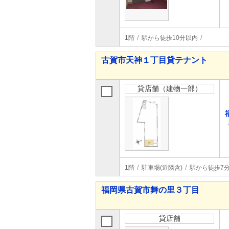
1階
駅から徒歩10分以内
古賀市天神１丁目貸テナント
貸店舗（建物一部）
1階
駐車場(近隣含)
駅から徒歩7
福岡県古賀市舞の里３丁目
貸店舗