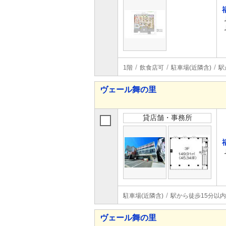
1階
飲食店可
駐車場(近隣含)
駅
ヴェール舞の里
貸店舗・事務所
駐車場(近隣含)
駅から徒歩15分以内
ヴェール舞の里