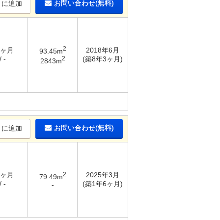
お問い合わせ(無料)
りに追加
2
6ヶ月
2018年6月
93.45m
2
 -
(築8年3ヶ月)
2843m
お問い合わせ(無料)
りに追加
3ヶ月
2
2025年3月
79.49m
 -
(築1年6ヶ月)
-