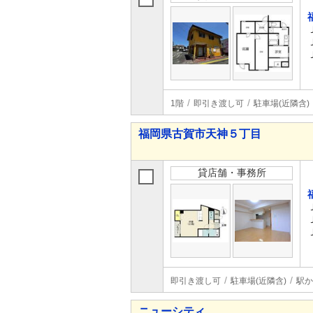
1階
即引き渡し可
駐車場(近隣含)
福岡県古賀市天神５丁目
貸店舗・事務所
即引き渡し可
駐車場(近隣含)
駅か
ニューシティ