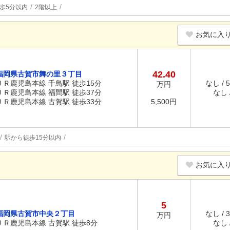
歩5分以内
2階以上
お気に入
42.40
福岡県古賀市舞の里３丁目
ＪＲ鹿児島本線 千鳥駅 徒歩15分
なし / 
万円
ＪＲ鹿児島本線 福間駅 徒歩37分
なし /
ＪＲ鹿児島本線 古賀駅 徒歩33分
5,500円
駅から徒歩15分以内
お気に入
5
福岡県古賀市中央２丁目
なし / 
万円
ＪＲ鹿児島本線 古賀駅 徒歩8分
なし /