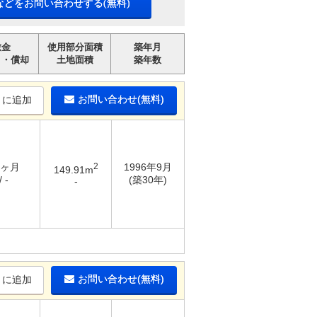
などをお問い合わせする(無料)
敷金
使用部分面積
築年月
引・償却
土地面積
築年数
お問い合わせ(無料)
りに追加
4ヶ月
2
1996年9月
149.91m
 -
(築30年)
-
お問い合わせ(無料)
りに追加