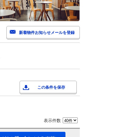
町
この条件を保存
表示件数