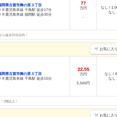
77
福岡県古賀市舞の里３丁目
なし / 1,
万円
ＪＲ鹿児島本線 千鳥駅 徒歩17分
なし /
ＪＲ鹿児島本線 福間駅 徒歩30分
-
から徒歩20分以内
お気に入
22.55
福岡県古賀市舞の里３丁目
なし / 
万円
ＪＲ鹿児島本線 千鳥駅 徒歩15分
なし /
5,500円
2階以上
お気に入