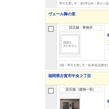
即引き渡し可
築3年以内
駅から徒
ヴェール舞の里
貸店舗・事務所
1階
即引き渡し可
駐車場(近隣含)
福岡県古賀市中央２丁目
貸店舗（建物一部）