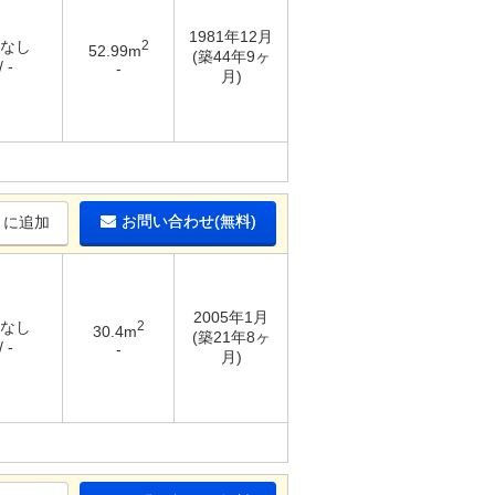
1981年12月
 なし
2
52.99m
(築44年9ヶ
 -
-
月)
お問い合わせ(無料)
りに追加
2005年1月
 なし
2
30.4m
(築21年8ヶ
 -
-
月)