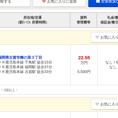
お気に入りに追加
空室状況
所在地/交通
賃料
礼金/
（駅/バス 所要時間）
管理費等
保証金/敷
お気に入
22.55
福岡県古賀市舞の里３丁目
ＪＲ鹿児島本線 千鳥駅 徒歩15分
なし / 
万円
ＪＲ鹿児島本線 福間駅 徒歩37分
なし /
ＪＲ鹿児島本線 古賀駅 徒歩33分
5,500円
2階以上
お気に入