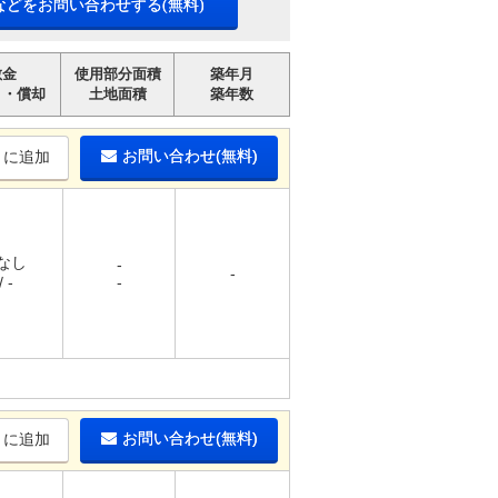
などをお問い合わせする(無料)
敷金
使用部分面積
築年月
引・償却
土地面積
築年数
お問い合わせ(無料)
りに追加
 なし
-
-
 -
-
お問い合わせ(無料)
りに追加