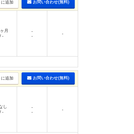
お問い合わせ(無料)
りに追加
1ヶ月
-
-
 -
-
お問い合わせ(無料)
りに追加
 なし
-
-
 -
-