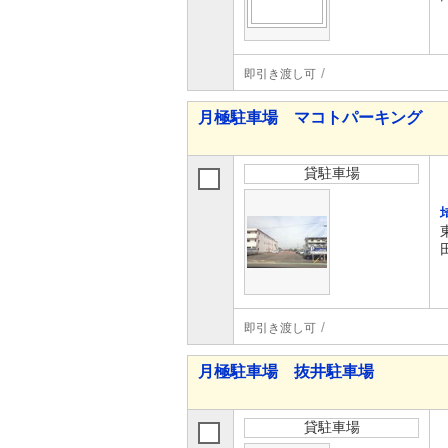
即引き渡し可
月極駐車場 マコトパーキング
貸駐車場
即引き渡し可
月極駐車場 抜井駐車場
貸駐車場