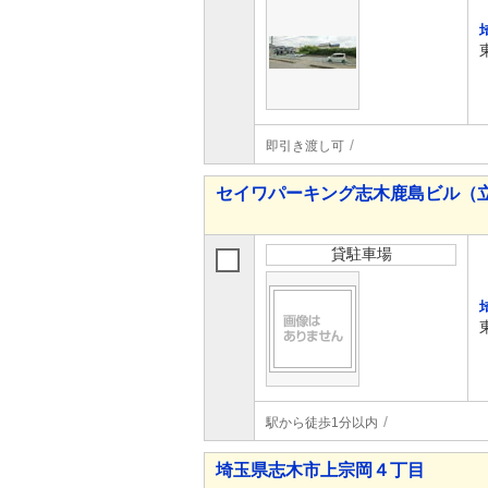
即引き渡し可
セイワパーキング志木鹿島ビル（
貸駐車場
駅から徒歩1分以内
埼玉県志木市上宗岡４丁目