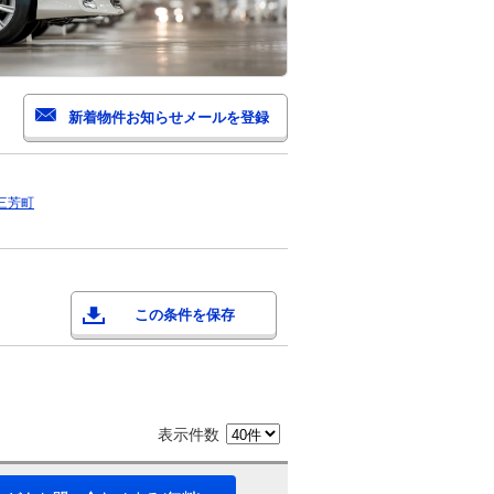
三芳町
この条件を保存
表示件数