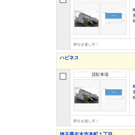
即引き渡し可
ハピネス
貸駐車場
即引き渡し可
埼玉県志木市本町１丁目