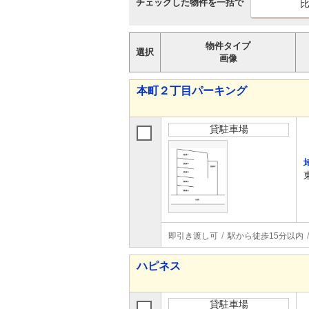
チェックした物件を一括で
物件タイプ
選択
画像
本町２丁目パーキング
貸駐車場
即引き渡し可
駅から徒歩15分以内
ハピネス
貸駐車場