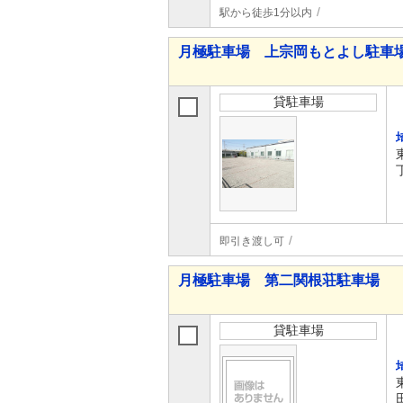
駅から徒歩1分以内
月極駐車場 上宗岡もとよし駐車
貸駐車場
即引き渡し可
月極駐車場 第二関根荘駐車場
貸駐車場