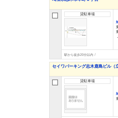
貸駐車場
駅から徒歩20分以内
セイワパーキング志木鹿島ビル（
貸駐車場