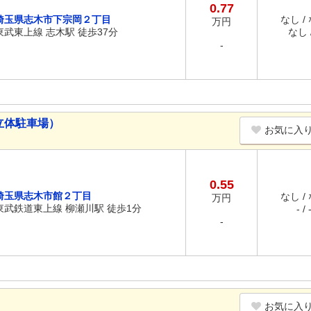
0.77
埼玉県志木市下宗岡２丁目
なし /
万円
東武東上線 志木駅 徒歩37分
なし /
-
立体駐車場）
お気に入
0.55
埼玉県志木市館２丁目
なし /
万円
東武鉄道東上線 柳瀬川駅 徒歩1分
- / 
-
お気に入