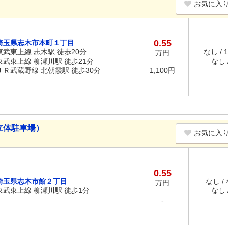
お気に入
0.55
埼玉県志木市本町１丁目
東武東上線 志木駅 徒歩20分
なし / 
万円
東武東上線 柳瀬川駅 徒歩21分
なし /
ＪＲ武蔵野線 北朝霞駅 徒歩30分
1,100円
立体駐車場）
お気に入
0.55
埼玉県志木市館２丁目
なし /
万円
東武東上線 柳瀬川駅 徒歩1分
なし /
-