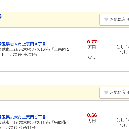
場
お気に入
0.77
埼玉県志木市上宗岡４丁目
なし /
万円
東武東上線 志木駅 バス16分/「上宗岡２
なし /
丁目」バス停 停歩1分
なし
お気に入
0.66
埼玉県志木市上宗岡３丁目
なし /
万円
東武東上線 志木駅 バス11分/「宗岡蓮
なし /
田」バス停 停歩11分