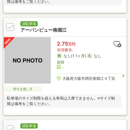
限は備考をご覧ください。
貸駐車場
アーバンビュー南堀江
2.75
万円
管理費等-
なし(1.1ヶ月)
なし
面積
-
-
大阪府大阪市西区南堀江４丁目
即引き渡し可
駐車場のサイズ制限を超える車両は入庫できません。※サイズ制
限は備考をご覧ください。
貸駐車場