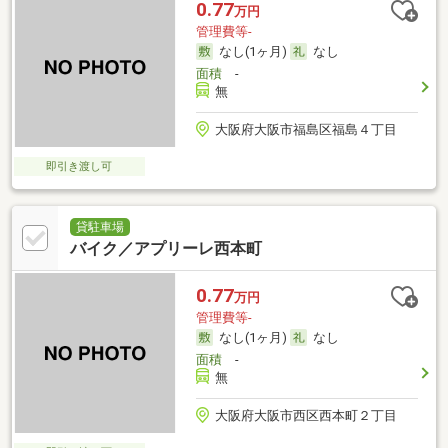
0.77
万円
管理費等-
なし(1ヶ月)
なし
面積
-
無
大阪府大阪市福島区福島４丁目
即引き渡し可
貸駐車場
バイク／アプリーレ西本町
0.77
万円
管理費等-
なし(1ヶ月)
なし
面積
-
無
大阪府大阪市西区西本町２丁目