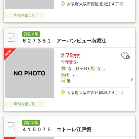
大阪府大阪市西区北堀江４丁目
即引き渡し可
貸駐車場
６２７３５１ アーバンビュー南堀江
2.75
万円
管理費等-
なし(1ヶ月)
なし
面積
-
無
大阪府大阪市西区南堀江４丁目
即引き渡し可
貸駐車場
４１５０７５ エトーレ江戸堀