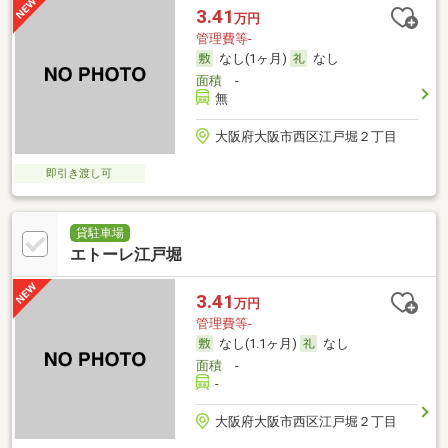
3.41
万円
管理費等-
なし(1ヶ月)
なし
面積
-
無
大阪府大阪市西区江戸堀２丁目
即引き渡し可
貸駐車場
エトーレ江戸堀
3.41
万円
管理費等-
なし(1.1ヶ月)
なし
面積
-
-
大阪府大阪市西区江戸堀２丁目