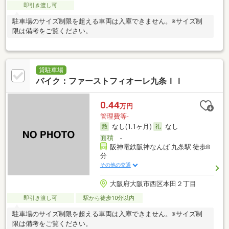
即引き渡し可
駐車場のサイズ制限を超える車両は入庫できません。※サイズ制
限は備考をご覧ください。
貸駐車場
バイク：ファーストフィオーレ九条ＩＩ
0.44
万円
管理費等-
なし(1.1ヶ月)
なし
面積
-
阪神電鉄阪神なんば 九条駅 徒歩8
分
その他の交通
大阪府大阪市西区本田２丁目
即引き渡し可
駅から徒歩10分以内
駐車場のサイズ制限を超える車両は入庫できません。※サイズ制
限は備考をご覧ください。