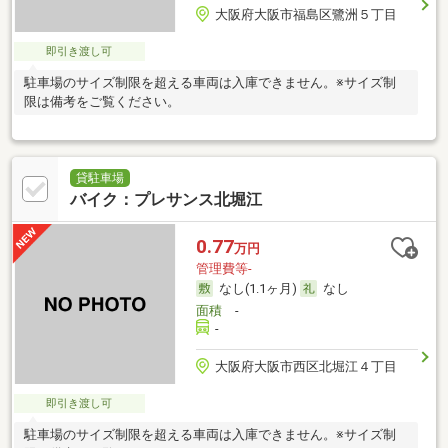
大阪府大阪市福島区鷺洲５丁目
即引き渡し可
駐車場のサイズ制限を超える車両は入庫できません。※サイズ制
限は備考をご覧ください。
貸駐車場
バイク：プレサンス北堀江
0.77
万円
管理費等-
なし(1.1ヶ月)
なし
面積
-
-
大阪府大阪市西区北堀江４丁目
即引き渡し可
駐車場のサイズ制限を超える車両は入庫できません。※サイズ制