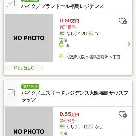
バイク／プランドール福島レジデンス
0.50
万円
管理費等-
なし(1ヶ月)
なし
面積
-
無
大阪府大阪市福島区鷺洲５丁目
即引き渡し可
貸駐車場
バイク／エスリードレジデンス大阪福島サウスフ
ラッツ
0.55
万円
管理費等-
なし(1ヶ月)
なし
面積
-