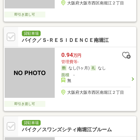
大阪府大阪市西区南堀江２丁目
即引き渡し可
貸駐車場
バイク／Ｓ‐ＲＥＳＩＤＥＮＣＥ南堀江
0.94
万円
管理費等-
なし(1ヶ月)
なし
面積
-
無
大阪府大阪市西区南堀江２丁目
即引き渡し可
貸駐車場
バイク／スワンズシティ南堀江ブルーム