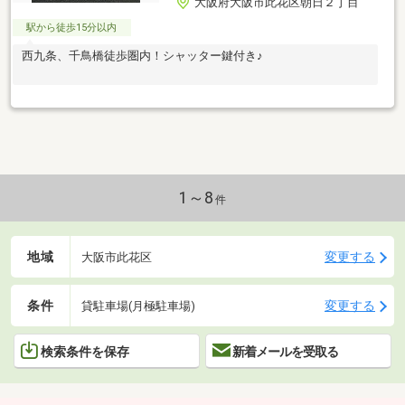
大阪府大阪市此花区朝日２丁目
駅から徒歩15分以内
西九条、千鳥橋徒歩圏内！シャッター鍵付き♪
1～8
件
地域
変更する
大阪市此花区
条件
変更する
貸駐車場(月極駐車場)
検索条件を保存
新着メールを受取る