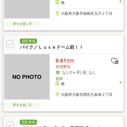
無
大阪府大阪市福島区玉川２丁目
即引き渡し可
貸駐車場
バイク／Ｌｕｘｅドーム前ＩＩ
0.61
万円
管理費等-
なし(1ヶ月)
なし
面積
-
無
大阪府大阪市西区九条南２丁目
即引き渡し可
貸駐車場