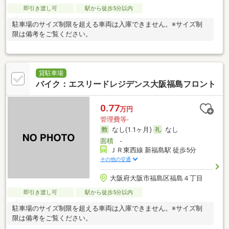
即引き渡し可
駅から徒歩5分以内
駐車場のサイズ制限を超える車両は入庫できません。※サイズ制
限は備考をご覧ください。
貸駐車場
バイク：エスリードレジデンス大阪福島フロント
0.77
万円
管理費等-
なし(1.1ヶ月)
なし
面積
-
ＪＲ東西線 新福島駅 徒歩5分
その他の交通
大阪府大阪市福島区福島４丁目
即引き渡し可
駅から徒歩5分以内
駐車場のサイズ制限を超える車両は入庫できません。※サイズ制
限は備考をご覧ください。