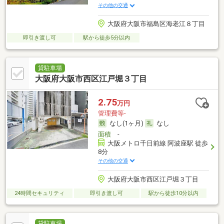
その他の交通
大阪府大阪市福島区海老江８丁目
即引き渡し可
駅から徒歩5分以内
貸駐車場
大阪府大阪市西区江戸堀３丁目
2.75
万円
管理費等-
なし(1ヶ月)
なし
面積
-
大阪メトロ千日前線 阿波座駅 徒歩
8分
その他の交通
大阪府大阪市西区江戸堀３丁目
24時間セキュリティ
即引き渡し可
駅から徒歩10分以内
貸駐車場