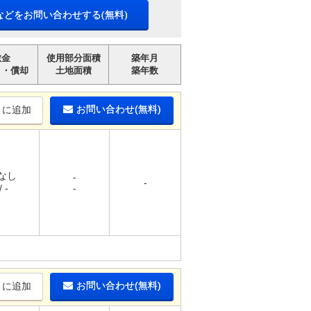
などをお問い合わせする(無料)
敷金
使用部分面積
築年月
引・償却
土地面積
築年数
お問い合わせ(無料)
りに追加
 なし
-
-
 -
-
お問い合わせ(無料)
りに追加