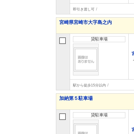
即引き渡し可
宮崎県宮崎市大字島之内
貸駐車場
駅から徒歩15分以内
加納第５駐車場
貸駐車場