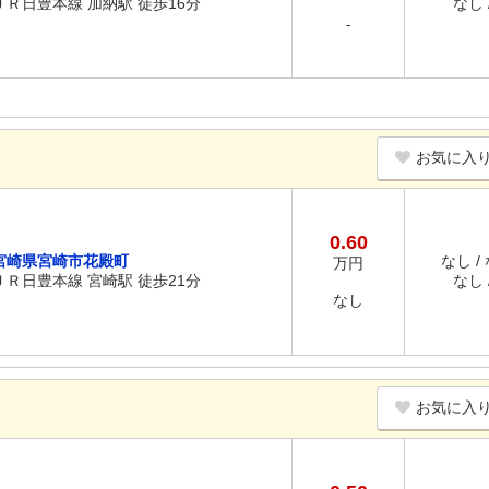
ＪＲ日豊本線 加納駅 徒歩16分
なし /
-
お気に入
0.60
宮崎県宮崎市花殿町
なし /
万円
ＪＲ日豊本線 宮崎駅 徒歩21分
なし /
なし
お気に入