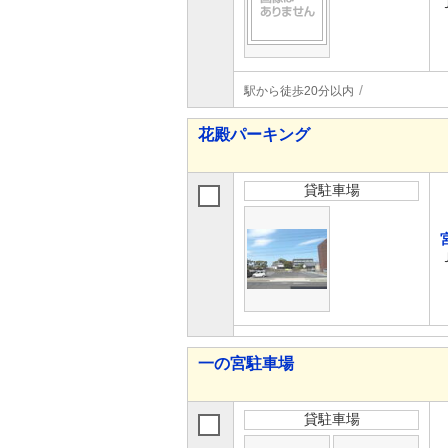
駅から徒歩20分以内
花殿パーキング
貸駐車場
一の宮駐車場
貸駐車場