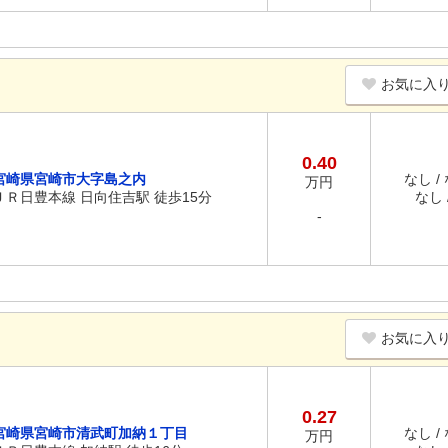
お気に入
0.40
宮崎県宮崎市大字島之内
なし /
万円
ＪＲ日豊本線 日向住吉駅 徒歩15分
なし /
-
お気に入
0.27
宮崎県宮崎市清武町加納１丁目
なし /
万円