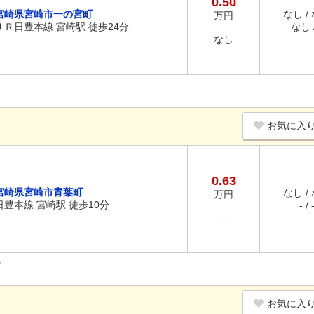
0.50
宮崎県宮崎市一の宮町
なし /
万円
ＪＲ日豊本線 宮崎駅 徒歩24分
なし /
なし
お気に入
0.63
宮崎県宮崎市青葉町
なし /
万円
日豊本線 宮崎駅 徒歩10分
- / 
-
お気に入