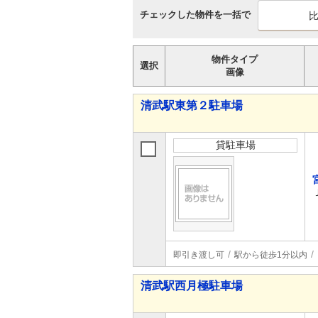
チェックした物件を一括で
物件タイプ
選択
画像
清武駅東第２駐車場
貸駐車場
即引き渡し可
駅から徒歩1分以内
清武駅西月極駐車場