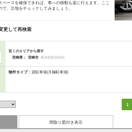
スペースを確保できれば、車への移動も楽に行えます。ここ
ので、立地をチェックしてみましょう。
変更して再検索
近くのエリアから探す
宮崎県：
宮崎市
東諸県郡国富町
物件タイプ：
貸駐車場(月極駐車場)
1
間取り図付き表示