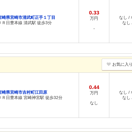
0.33
宮崎県宮崎市清武町正手１丁目
なし /
万円
ＪＲ日豊本線 清武駅 徒歩3分
なし /
-
お気に入
0.44
宮崎県宮崎市吉村町江田原
なし /
万円
ＪＲ日豊本線 宮崎神宮駅 徒歩32分
なし /
なし