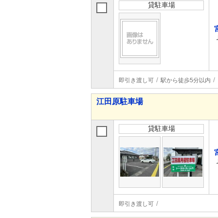
貸駐車場
即引き渡し可
駅から徒歩5分以内
江田原駐車場
貸駐車場
即引き渡し可