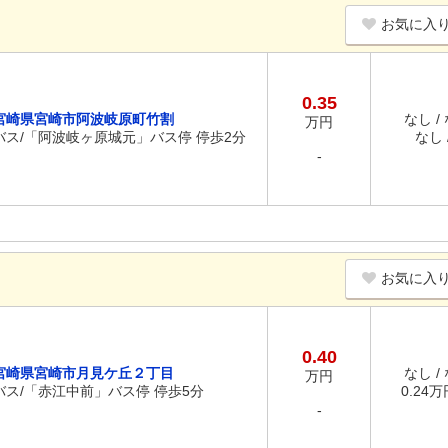
お気に入
0.35
宮崎県宮崎市阿波岐原町竹割
なし /
万円
バス/「阿波岐ヶ原城元」バス停 停歩2分
なし /
-
お気に入
0.40
宮崎県宮崎市月見ケ丘２丁目
なし /
万円
バス/「赤江中前」バス停 停歩5分
0.24万円
-