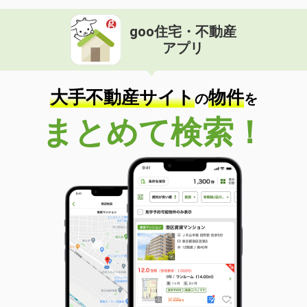
goo住宅・不動産
アプリ
大手不動産サイト
物件
の
を
まとめて検索！