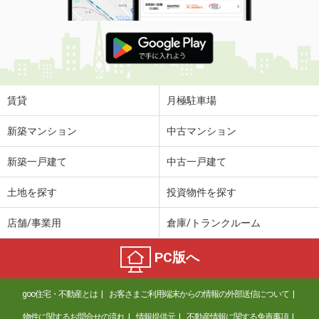
賃貸
月極駐車場
新築マンション
中古マンション
新築一戸建て
中古一戸建て
土地を探す
投資物件を探す
店舗/事業用
倉庫/トランクルーム
PC版へ
goo住宅・不動産とは
お客さまご利用端末からの情報の外部送信について
物件に関するお問合せの流れ
情報提供元
不動産情報に関する免責事項