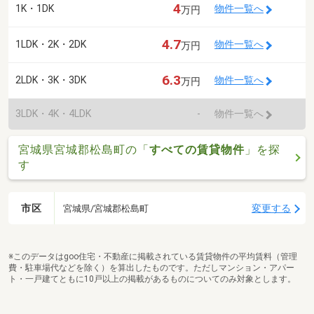
4
1K・1DK
物件一覧へ
万円
4.7
1LDK・2K・2DK
物件一覧へ
万円
6.3
2LDK・3K・3DK
物件一覧へ
万円
3LDK・4K・4LDK
-
物件一覧へ
宮城県宮城郡松島町の「
すべての賃貸物件
」を探
す
市区
変更する
宮城県/宮城郡松島町
※このデータはgoo住宅・不動産に掲載されている賃貸物件の平均賃料（管理
費・駐車場代などを除く）を算出したものです。ただしマンション・アパー
ト・一戸建てともに10戸以上の掲載があるものについてのみ対象とします。