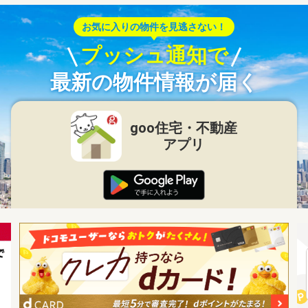
お気に入りの物件を見逃さない！
プッシュ通知で
最新の物件情報が届く
goo住宅・不動産
アプリ