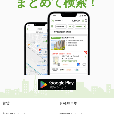
まとめて検索！
賃貸
月極駐車場