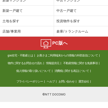
新築マンション
中古マンション
新築一戸建て
中古一戸建て
土地を探す
投資物件を探す
店舗/事業用
倉庫/トランクルーム
PC版へ
goo住宅・不動産とは
お客さまご利用端末からの情報の外部送信について
物件に関するお問合せの流れ
情報提供元
不動産情報に関する免責事項
個人情報の取り扱いについて
消費税に関する表記について
プライバシーポリシー
ヘルプ
お問い合わせ
運営会社
©NTT DOCOMO