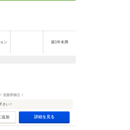
ョン
築1年未満
洗面所独立
下さい！
詳細を見る
に追加