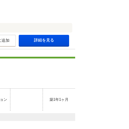
詳細を見る
に追加
ョン
築1年1ヶ月