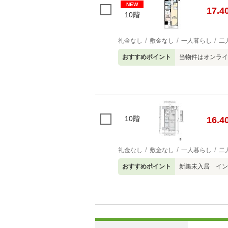
NEW
17.4
10階
礼金なし
敷金なし
一人暮らし
二
おすすめポイント
当物件はオンライ
10階
16.4
礼金なし
敷金なし
一人暮らし
二
おすすめポイント
新築未入居 イ