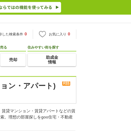
0
0
存した検索条件
お気に入り
売る
住みやすい街を探す
助成金
売却
情報
ション・アパート)
。賃貸マンション・賃貸アパートなどの賃
索。理想の部屋探しをgoo住宅・不動産