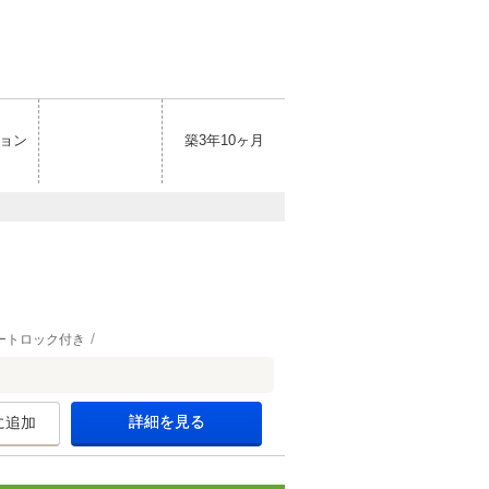
ョン
築3年10ヶ月
ートロック付き
詳細を見る
に追加