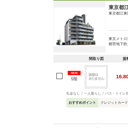
東京都江
東京都江東
東京メトロ
都営地下鉄
間取り図
賃
NEW
16.8
5階
礼金なし
一人暮らし
バス・トイレ
おすすめポイント
クレジットカー