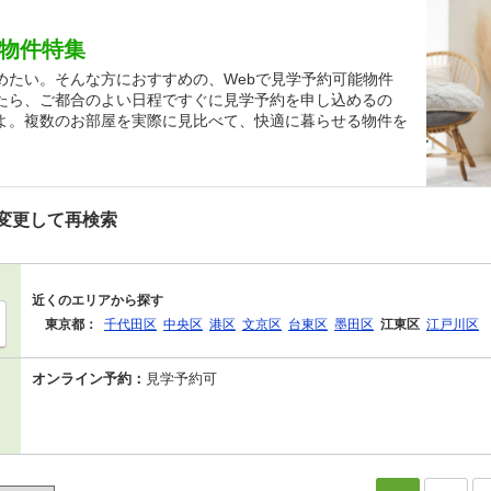
貸物件特集
めたい。そんな方におすすめの、Webで見学予約可能物件
たら、ご都合のよい日程ですぐに見学予約を申し込めるの
よ。複数のお部屋を実際に見比べて、快適に暮らせる物件を
変更して再検索
近くのエリアから探す
東京都：
千代田区
中央区
港区
文京区
台東区
墨田区
江東区
江戸川区
オンライン予約：
見学予約可