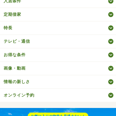
入居条件
定期借家
特長
テレビ・通信
お得な条件
画像・動画
情報の新しさ
オンライン予約