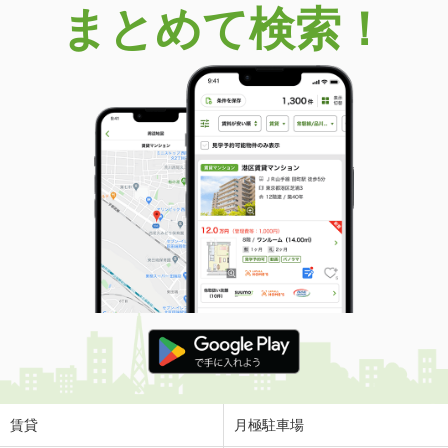
まとめて検索！
賃貸
月極駐車場