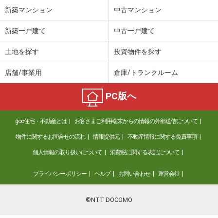
新築マンション
中古マンション
新築一戸建て
中古一戸建て
土地を探す
投資物件を探す
店舗/事業用
倉庫/トランクルーム
PC版へ
goo住宅・不動産とは
お客さまご利用端末からの情報の外部送信について
物件に関するお問合せの流れ
情報提供元
不動産情報に関する免責事項
個人情報の取り扱いについて
消費税に関する表記について
プライバシーポリシー
ヘルプ
お問い合わせ
運営会社
©NTT DOCOMO