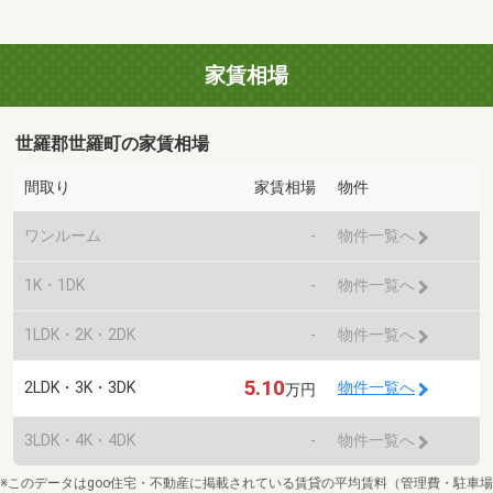
家賃相場
世羅郡世羅町の家賃相場
間取り
家賃相場
物件
ワンルーム
-
物件一覧へ
1K・1DK
-
物件一覧へ
1LDK・2K・2DK
-
物件一覧へ
5.10
2LDK・3K・3DK
物件一覧へ
万円
3LDK・4K・4DK
-
物件一覧へ
※このデータはgoo住宅・不動産に掲載されている賃貸の平均賃料（管理費・駐車場