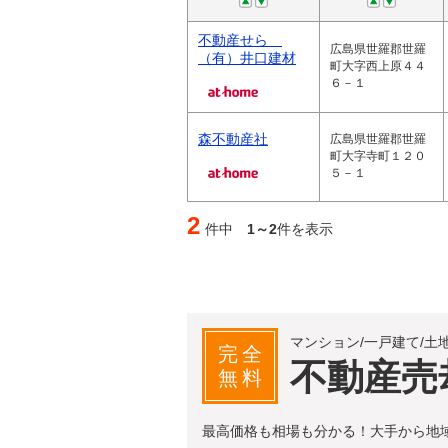
不動産せら
広島県世羅郡世羅
（有）井口建材
町大字西上原４４
６－１
森不動産社
広島県世羅郡世羅
町大字寺町１２０
５－１
2
件中
1～2
件を表示
マンション/一戸建て/土
完全
不動産売
無料
最高価格も相場も分かる！大手から地