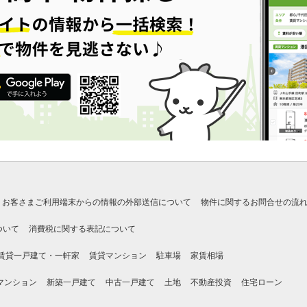
お客さまご利用端末からの情報の外部送信について
物件に関するお問合せの流
ついて
消費税に関する表記について
賃貸一戸建て・一軒家
賃貸マンション
駐車場
家賃相場
マンション
新築一戸建て
中古一戸建て
土地
不動産投資
住宅ローン