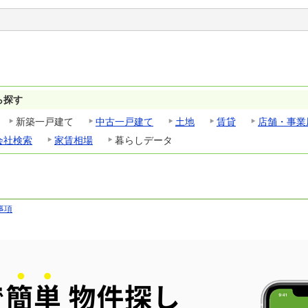
ら探す
新築一戸建て
中古一戸建て
土地
賃貸
店舗・事業
会社検索
家賃相場
暮らしデータ
事項