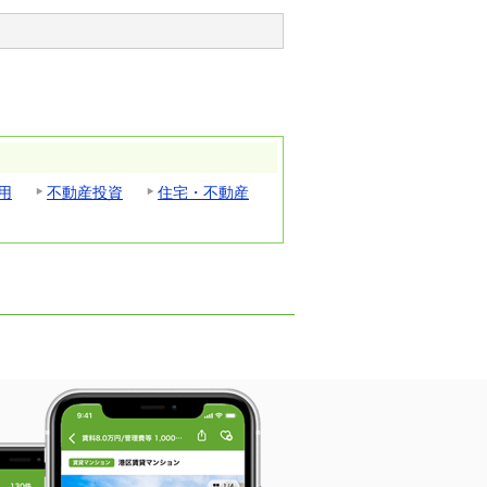
用
不動産投資
住宅・不動産