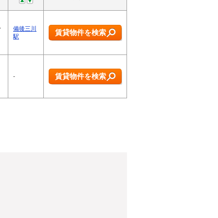
・
備後三川
賃貸物件を検索
駅
賃貸物件を検索
-