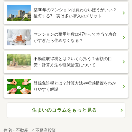
築30年のマンションは買わないほうがいい？
後悔する? 実は多い購入のメリット
マンションの耐用年数は47年って本当？寿命
がすぎたら住めなくなる？
不動産取得税とは？いくら払う？金額の目
安・計算方法や軽減措置について
登録免許税とは？計算方法や軽減措置をわか
りやすく解説
住まいのコラムをもっと見る
住宅・不動産
不動産投資