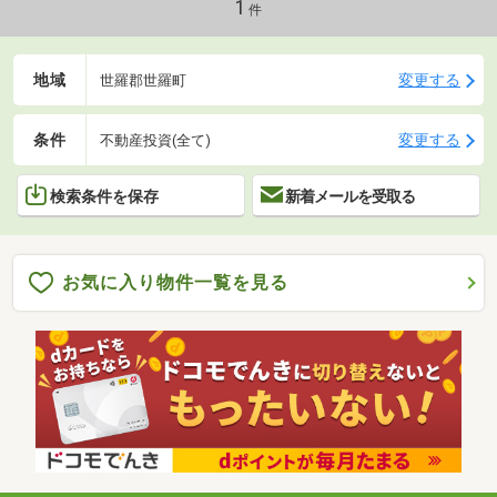
1
件
地域
変更する
世羅郡世羅町
条件
変更する
不動産投資(全て)
検索条件を保存
新着メールを受取る
お気に入り物件一覧を見る