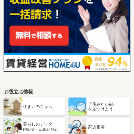
お役立ち情報
「住みたい街」
住まいのコラム
を見つけよう
暮らしのデータ
家賃相場
(補助金・助成金情報)