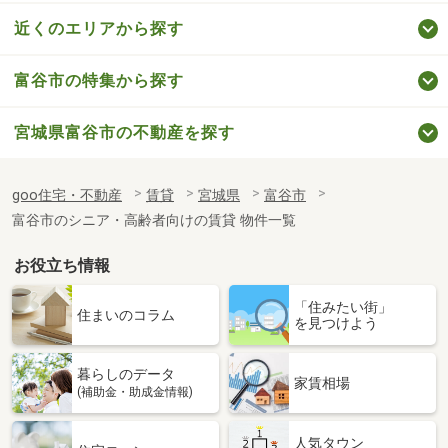
近くのエリアから探す
富谷市の特集から探す
宮城県富谷市の不動産を探す
goo住宅・不動産
賃貸
宮城県
富谷市
富谷市のシニア・高齢者向けの賃貸 物件一覧
お役立ち情報
「住みたい街」
住まいのコラム
を見つけよう
暮らしのデータ
家賃相場
(補助金・助成金情報)
人気タウン