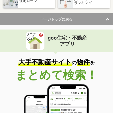
住宅ローン
ランキング
ページトップに戻る
goo住宅・不動産
アプリ
大手不動産サイト
物件
の
を
まとめて検索！