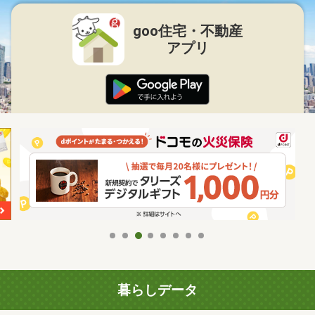
goo住宅・不動産
アプリ
暮らしデータ