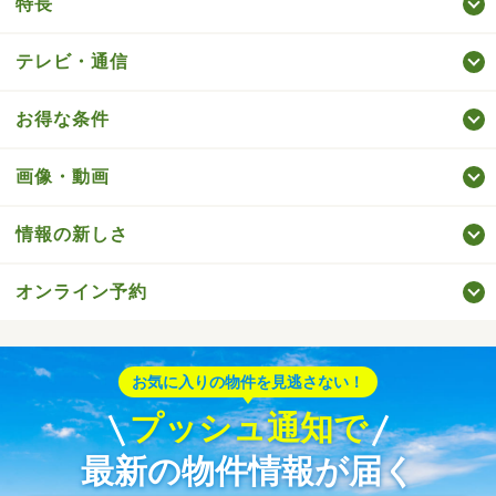
特長
テレビ・通信
お得な条件
画像・動画
情報の新しさ
オンライン予約
お気に入りの物件を見逃さない！
プッシュ通知で
最新の物件情報が届く