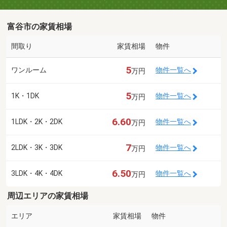
富谷市の家賃相場
間取り
家賃相場
物件
5
ワンルーム
物件一覧へ
万円
5
1K・1DK
物件一覧へ
万円
6.60
1LDK・2K・2DK
物件一覧へ
万円
7
2LDK・3K・3DK
物件一覧へ
万円
6.50
3LDK・4K・4DK
物件一覧へ
万円
周辺エリアの家賃相場
エリア
家賃相場
物件