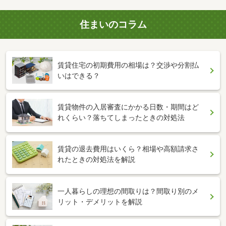
住まいのコラム
賃貸住宅の初期費用の相場は？交渉や分割払
いはできる？
賃貸物件の入居審査にかかる日数・期間はど
れくらい？落ちてしまったときの対処法
賃貸の退去費用はいくら？相場や高額請求さ
れたときの対処法を解説
一人暮らしの理想の間取りは？間取り別のメ
リット・デメリットを解説