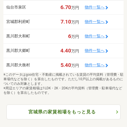
6.70
仙台市泉区
物件一覧へ
万円
7.10
宮城郡利府町
物件一覧へ
万円
6
黒川郡大和町
物件一覧へ
万円
4.40
黒川郡大郷町
物件一覧へ
万円
5.40
黒川郡大衡村
物件一覧へ
万円
※このデータはgoo住宅・不動産に掲載されている賃貸の平均賃料（管理費・駐
車場代などを除く）を算出したものです。ただし10戸以上の掲載があるものに
ついてのみ対象とします。
※周辺エリアの家賃相場は1LDK・2K・2DKの平均賃料（管理費・駐車場代など
を除く）を算出したものです。
宮城県の家賃相場をもっと見る