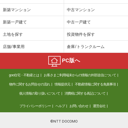
新築マンション
中古マンション
新築一戸建て
中古一戸建て
土地を探す
投資物件を探す
店舗/事業用
倉庫/トランクルーム
PC版へ
goo住宅・不動産とは
お客さまご利用端末からの情報の外部送信について
物件に関するお問合せの流れ
情報提供元
不動産情報に関する免責事項
個人情報の取り扱いについて
消費税に関する表記について
プライバシーポリシー
ヘルプ
お問い合わせ
運営会社
©NTT DOCOMO