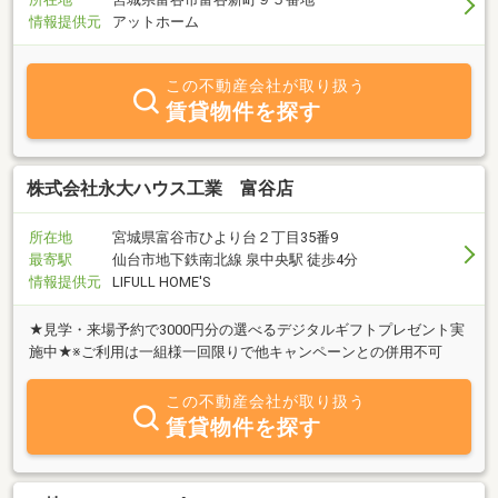
情報提供元
アットホーム
この不動産会社が取り扱う
賃貸物件を探す
株式会社永大ハウス工業 富谷店
所在地
宮城県富谷市ひより台２丁目35番9
最寄駅
仙台市地下鉄南北線 泉中央駅 徒歩4分
情報提供元
LIFULL HOME'S
★見学・来場予約で3000円分の選べるデジタルギフトプレゼント実
施中★※ご利用は一組様一回限りで他キャンペーンとの併用不可
この不動産会社が取り扱う
賃貸物件を探す