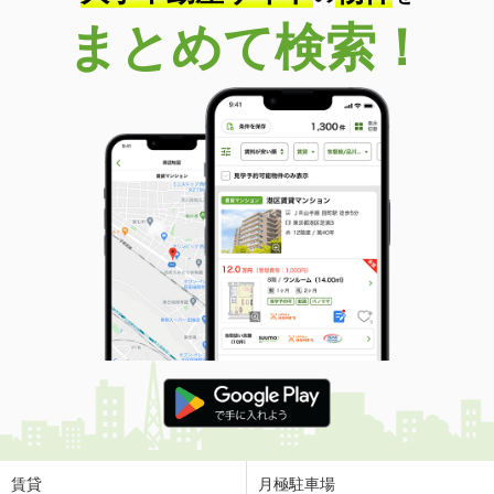
まとめて検索！
賃貸
月極駐車場