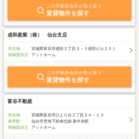
他各種お困りごと）など親身に対応して参ります。店内は明るく入
この不動産会社が取り扱う
りやすく、親しみのあるスタッフ一同で皆さんのお越しをお待ちし
賃貸物件を探す
ております。
成和産業（株） 仙台支店
所在地
宮城県富谷市成田２丁目３－３成田ビル２０１
情報提供元
アットホーム
この不動産会社が取り扱う
賃貸物件を探す
富谷不動産
所在地
宮城県富谷市ひより台２丁目３４－１３
最寄駅
仙台市営地下鉄南北線 泉中央駅
情報提供元
アットホーム