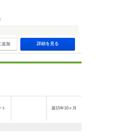
詳細を見る
に追加
ート
築15年10ヶ月