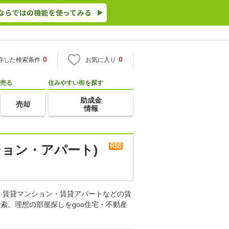
0
0
存した検索条件
お気に入り
売る
住みやすい街を探す
助成金
売却
情報
ション・アパート)
。賃貸マンション・賃貸アパートなどの賃
索。理想の部屋探しをgoo住宅・不動産