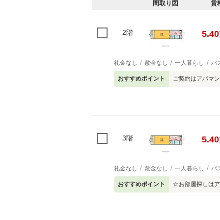
間取り図
賃
2階
5.40
礼金なし
敷金なし
一人暮らし
バ
おすすめポイント
ご契約はアパマン
3階
5.40
礼金なし
敷金なし
一人暮らし
バ
おすすめポイント
☆お部屋探しはア