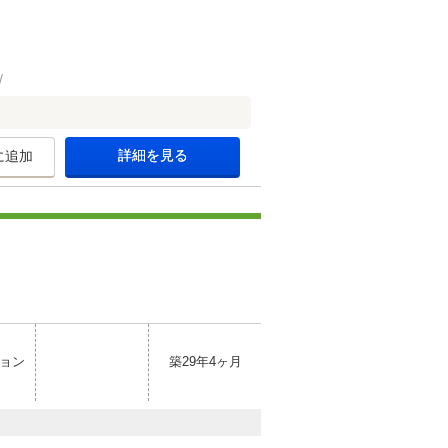
詳細を見る
に追加
ョン
築29年4ヶ月