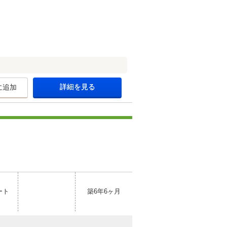
詳細を見る
に追加
ート
築6年6ヶ月