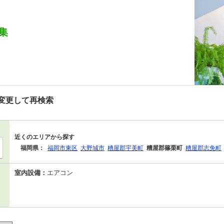
集
変更して再検索
近くのエリアから探す
福岡県：
福岡市東区
大野城市
糟屋郡宇美町
糟屋郡篠栗町
糟屋郡志免町
室内設備：
エアコン