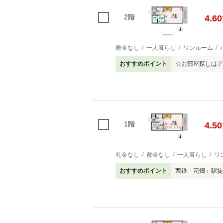
2階
4.60
敷金なし
一人暮らし
ワンルーム
おすすめポイント
☆お部屋探しはア
1階
4.50
礼金なし
敷金なし
一人暮らし
ワ
おすすめポイント
西鉄「花畑」駅徒