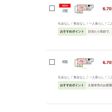
NEW
6.70
2階
礼金なし
敷金なし
一人暮らし
二
おすすめポイント
日当たり良好で、
8階
6.70
礼金なし
敷金なし
一人暮らし
二
おすすめポイント
久留米市のお部屋