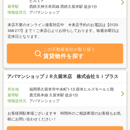
ビル１Ｆ
最寄駅
西鉄天神大牟田線 西鉄久留米駅 徒歩1分
情報提供元
アパマンショップ
来店不要のオンライン接客対応中 ☆来店予約のお電話は【0120-
368-217】まで！ご来店心よりお待ちしております。毎週水曜日は
定休日となります。
この不動産会社が取り扱う
賃貸物件を探す
アパマンショップＪＲ久留米店 株式会社Ｓｉプラス
所在地
福岡県久留米市中央町1-1久留米ヒルズモール１階
最寄駅
鹿児島本線 久留米駅 徒歩1分
情報提供元
アパマンショップ
お客様用駐車場ございます☆ 時間外のご相談希望のお客様もお気
軽にお問い合わせください！