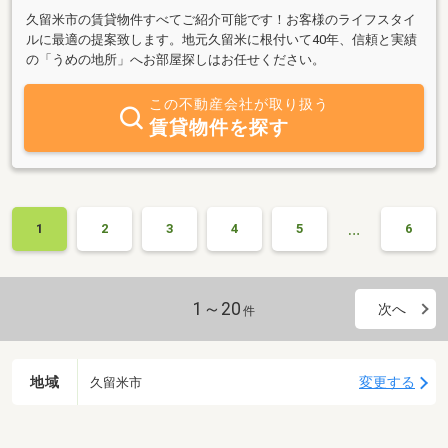
久留米市の賃貸物件すべてご紹介可能です！お客様のライフスタイ
ルに最適の提案致します。地元久留米に根付いて40年、信頼と実績
の「うめの地所」へお部屋探しはお任せください。
この不動産会社が取り扱う
賃貸物件を探す
…
1
2
3
4
5
6
1～20
次へ
件
地域
変更する
久留米市