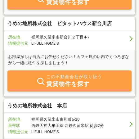
賃貸物件を探す
うめの地所株式会社 ピタットハウス新合川店
所在地
福岡県久留米市新合川２丁目4-7
情報提供元
LIFULL HOME'S
お部屋探しは当店にお任せください！カフェ風の店内でくつろぎな
がら一緒に物件を探しましょう！
この不動産会社が取り扱う
賃貸物件を探す
うめの地所株式会社 本店
所在地
福岡県久留米市東和町6-20
最寄駅
西鉄天神大牟田線 西鉄久留米駅 徒歩2分
情報提供元
LIFULL HOME'S