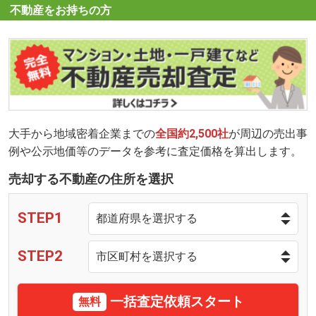
不動産をお持ちの方
大手から地域密着企業までの
全国約2,500社
が周辺の売出事
例や公示地価等のデータを参考に査定価格を算出します。
売却する不動産の住所を選択
STEP1
STEP2
一括査定依頼スタート
無料