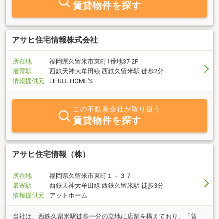
賃貸物件を探す
アサヒ住宅情報株式会社
所在地
福岡県久留米市東町1番地37-2F
最寄駅
西鉄天神大牟田線 西鉄久留米駅 徒歩2分
情報提供元
LIFULL HOME'S
この不動産会社が取り扱う
賃貸物件を探す
アサヒ住宅情報（株）
所在地
福岡県久留米市東町１－３７
最寄駅
西鉄天神大牟田線 西鉄久留米駅 徒歩3分
情報提供元
アットホーム
当社は、西鉄久留米駅徒歩一分の立地に店舗を構えており、「賃