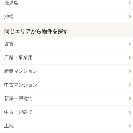
鹿児島
沖縄
同じエリアから物件を探す
賃貸
店舗・事業用
新築マンション
中古マンション
新築一戸建て
中古一戸建て
土地