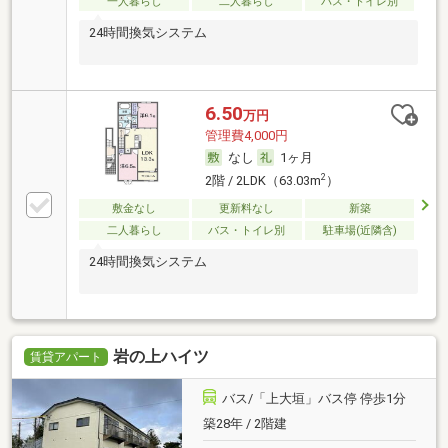
一人暮らし
二人暮らし
バス・トイレ別
24時間換気システム
6.50
万円
管理費4,000円
なし
1ヶ月
2
2階 / 2LDK（63.03m
）
敷金なし
更新料なし
新築
二人暮らし
バス・トイレ別
駐車場(近隣含)
24時間換気システム
岩の上ハイツ
賃貸アパート
バス/「上大垣」バス停 停歩1分
築28年 / 2階建