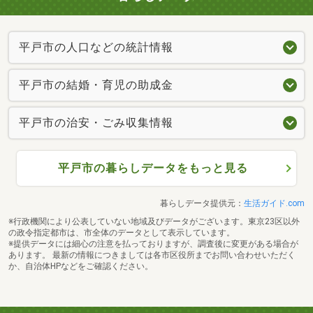
平戸市の人口などの統計情報
平戸市の結婚・育児の助成金
平戸市の治安・ごみ収集情報
平戸市の暮らしデータをもっと見る
暮らしデータ提供元：
生活ガイド.com
※行政機関により公表していない地域及びデータがございます。東京23区以外
の政令指定都市は、市全体のデータとして表示しています。
※提供データには細心の注意を払っておりますが、調査後に変更がある場合が
あります。 最新の情報につきましては各市区役所までお問い合わせいただく
か、自治体HPなどをご確認ください。