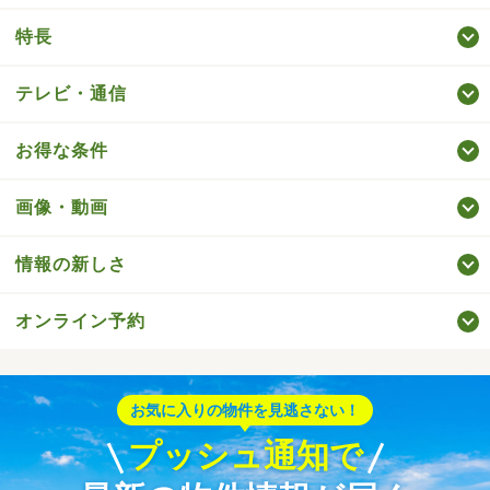
特長
テレビ・通信
お得な条件
画像・動画
情報の新しさ
オンライン予約
お気に入りの物件を見逃さない！
プッシュ通知で