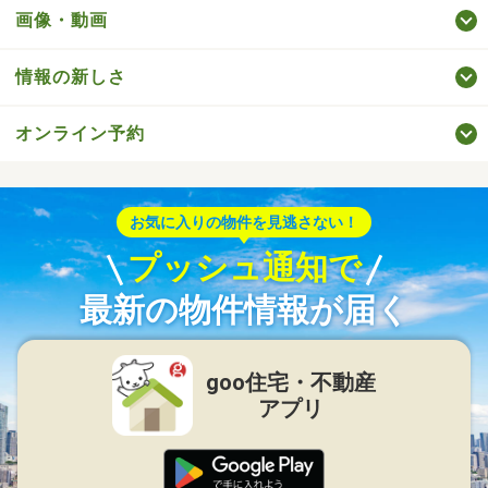
画像・動画
情報の新しさ
オンライン予約
お気に入りの物件を見逃さない！
プッシュ通知で
最新の物件情報が届く
goo住宅・不動産
アプリ