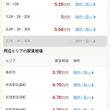
5.20
1K・1DK
物件一覧へ
万円
5
1LDK・2K・2DK
物件一覧へ
万円
5.60
2LDK・3K・3DK
物件一覧へ
万円
3LDK・4K・4DK
-
物件一覧へ
周辺エリアの家賃相場
エリア
家賃相場
物件
3.70
角田市
物件一覧へ
万円
4.70
伊具郡丸森町
物件一覧へ
万円
4.70
亘理郡亘理町
物件一覧へ
万円
4.20
相馬郡新地町
物件一覧へ