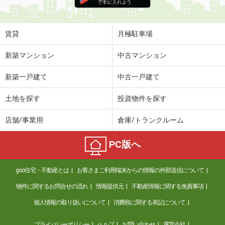
賃貸
月極駐車場
新築マンション
中古マンション
新築一戸建て
中古一戸建て
土地を探す
投資物件を探す
店舗/事業用
倉庫/トランクルーム
PC版へ
goo住宅・不動産とは
お客さまご利用端末からの情報の外部送信について
物件に関するお問合せの流れ
情報提供元
不動産情報に関する免責事項
個人情報の取り扱いについて
消費税に関する表記について
プライバシーポリシー
ヘルプ
お問い合わせ
運営会社