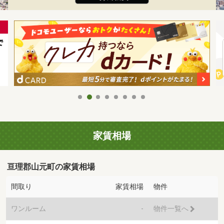
家賃相場
亘理郡山元町の家賃相場
間取り
家賃相場
物件
ワンルーム
-
物件一覧へ