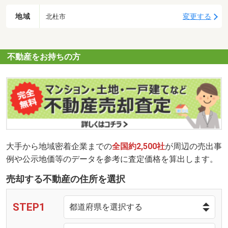
地域
変更する
北杜市
不動産をお持ちの方
大手から地域密着企業までの
全国約2,500社
が周辺の売出事
例や公示地価等のデータを参考に査定価格を算出します。
売却する不動産の住所を選択
STEP1