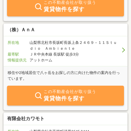
この不動産会社が取り扱う
賃貸物件を探す
（株）ＡｎＡ
所在地
山梨県北杜市長坂町長坂上条２４６９－１１Ｓｔｕ
ｄｉｏ Ａｍｂｉｅｎｔｅ
最寄駅
ＪＲ中央本線 長坂駅 徒歩3分
情報提供元
アットホーム
移住や2地域居住で八ヶ岳をお探しの方に向けた物件の案内を行っ
ています。
この不動産会社が取り扱う
賃貸物件を探す
有限会社カワモト