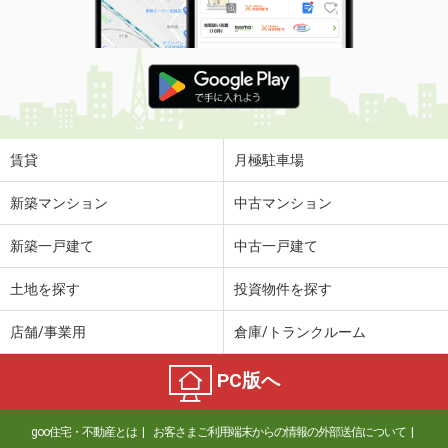
賃貸
月極駐車場
新築マンション
中古マンション
新築一戸建て
中古一戸建て
土地を探す
投資物件を探す
店舗/事業用
倉庫/トランクルーム
PC版へ
goo住宅・不動産とは
お客さまご利用端末からの情報の外部送信について