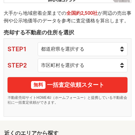
大手から地域密着企業までの
全国約2,500社
が周辺の売出事
例や公示地価等のデータを参考に査定価格を算出します。
売却する不動産の住所を選択
STEP1
STEP2
一括査定依頼スタート
無料
不動産売却サイトHOME4U（ホームフォーユー）と提携している不動産会
社に一括査定依頼ができます。
近くのエリアから探す