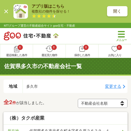
アプリ版はこちら
開く
複数社の物件を探せる！
NTTグループ運営の不動産総合サイト goo住宅・不動産
0
0
0
0
最近検索した条件
最近見た物件
保存した条件
お気に入り
佐賀県多久市の不動産会社一覧
地域
変更する
多久市
全2
件
が該当しました。
（株）タクボ産業
所在地
佐賀県多久市北多久町大字多久原２６２９－４