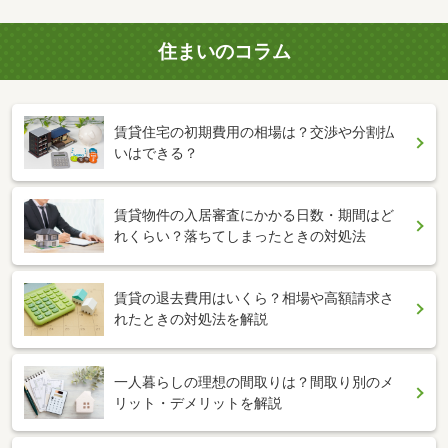
住まいのコラム
賃貸住宅の初期費用の相場は？交渉や分割払
いはできる？
賃貸物件の入居審査にかかる日数・期間はど
れくらい？落ちてしまったときの対処法
賃貸の退去費用はいくら？相場や高額請求さ
れたときの対処法を解説
一人暮らしの理想の間取りは？間取り別のメ
リット・デメリットを解説