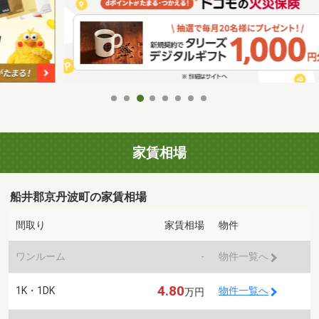
家賃相場
船井郡京丹波町の家賃相場
間取り
家賃相場
物件
ワンルーム
-
物件一覧へ
4.80
1K・1DK
物件一覧へ
万円