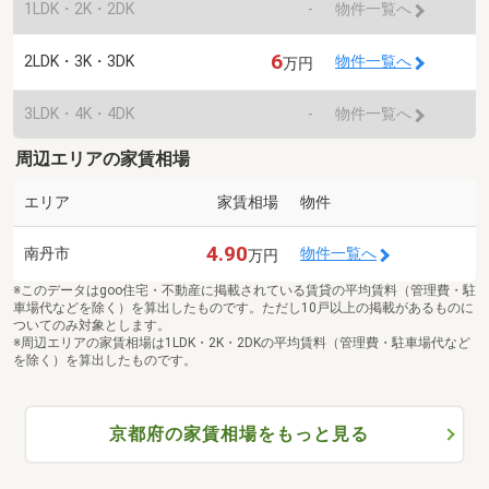
1LDK・2K・2DK
-
物件一覧へ
6
2LDK・3K・3DK
物件一覧へ
万円
3LDK・4K・4DK
-
物件一覧へ
周辺エリアの家賃相場
エリア
家賃相場
物件
4.90
南丹市
物件一覧へ
万円
※このデータはgoo住宅・不動産に掲載されている賃貸の平均賃料（管理費・駐
車場代などを除く）を算出したものです。ただし10戸以上の掲載があるものに
ついてのみ対象とします。
※周辺エリアの家賃相場は1LDK・2K・2DKの平均賃料（管理費・駐車場代など
を除く）を算出したものです。
京都府の家賃相場をもっと見る