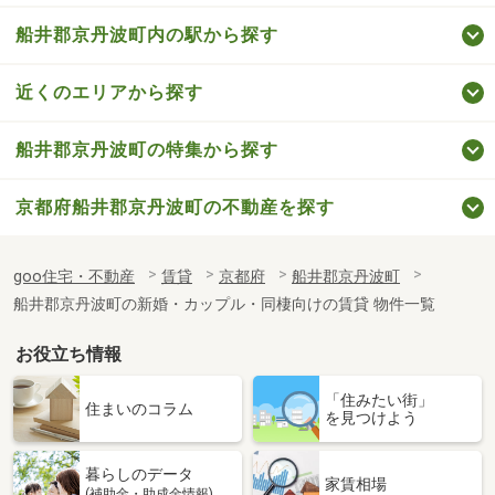
船井郡京丹波町内の駅から探す
近くのエリアから探す
船井郡京丹波町の特集から探す
京都府船井郡京丹波町の不動産を探す
goo住宅・不動産
賃貸
京都府
船井郡京丹波町
船井郡京丹波町の新婚・カップル・同棲向けの賃貸 物件一覧
お役立ち情報
「住みたい街」
住まいのコラム
を見つけよう
暮らしのデータ
家賃相場
(補助金・助成金情報)