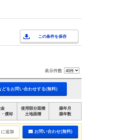
この条件を保存
表示件数
などをお問い合わせする(無料)
敷金
使用部分面積
築年月
引・償却
土地面積
築年数
お問い合わせ(無料)
りに追加