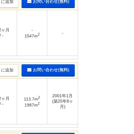
お問い合わせ(無料)
りに追加
 2ヶ月
-
-
2
 -
1547m
お問い合わせ(無料)
りに追加
2001年1月
2
 2ヶ月
113.7m
(築25年8ヶ
2
 -
1987m
月)