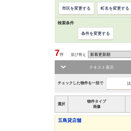
市区を変更する
町名を変更する
検索条件
条件を変更する
7
件
並び替え
テキスト表示
チェックした物件を一括で
物件タイプ
選択
画像
五島貸店舗