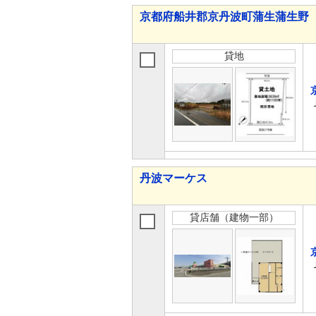
京都府船井郡京丹波町蒲生蒲生野
貸地
丹波マーケス
貸店舗（建物一部）