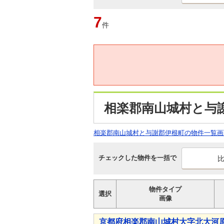
7
件
相楽郡南山城村と与
相楽郡南山城村と与謝郡伊根町の物件一覧画
チェックした物件を一括で
物件タイプ
選択
画像
京都府相楽郡南山城村大字北大河