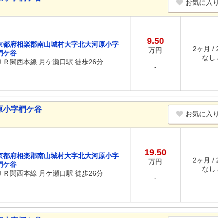
お気に入
9.50
京都府相楽郡南山城村大字北大河原小字
2ヶ月 /
万円
椚ケ谷
なし /
ＪＲ関西本線 月ケ瀬口駅 徒歩26分
-
原小字椚ケ谷
お気に入
19.50
京都府相楽郡南山城村大字北大河原小字
2ヶ月 /
万円
椚ケ谷
なし /
ＪＲ関西本線 月ケ瀬口駅 徒歩26分
-