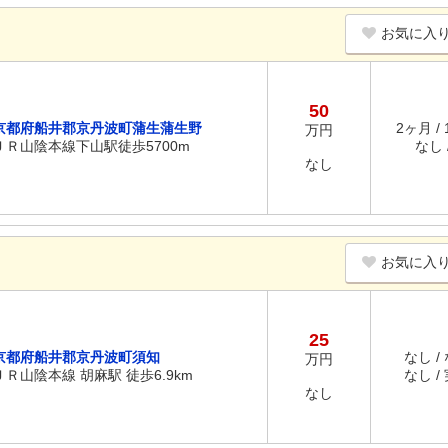
お気に入
50
京都府船井郡京丹波町蒲生蒲生野
2ヶ月 /
万円
ＪＲ山陰本線下山駅徒歩5700m
なし /
なし
お気に入
25
京都府船井郡京丹波町須知
なし /
万円
ＪＲ山陰本線 胡麻駅 徒歩6.9km
なし /
なし