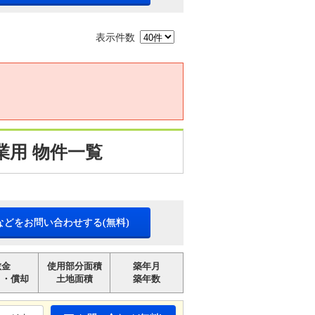
表示件数
用 物件一覧
などをお問い合わせする(無料)
敷金
使用部分面積
築年月
引・償却
土地面積
築年数