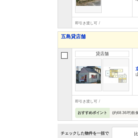
即引き渡し可
五島貸店舗
貸店舗
即引き渡し可
おすすめポイント
(約68.36坪
チェックした物件を一括で