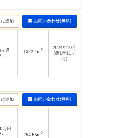
お問い合わせ(無料)
りに追加
2024年10月
 3ヶ月
2
1322.4m
(築1年11ヶ
 -
-
月)
お問い合わせ(無料)
りに追加
20万円
-
-
2
 -
254.55m