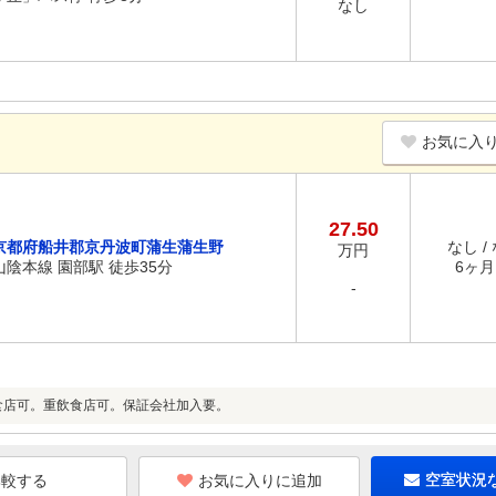
なし
お気に入
27.50
京都府船井郡京丹波町蒲生蒲生野
なし /
万円
山陰本線 園部駅 徒歩35分
6ヶ月 
-
)飲食店可。重飲食店可。保証会社加入要。
お気に入りに追加
空室状況