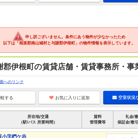
申し訳ございません。条件にあう物件が少なかったため
以下は「相楽郡南山城村と与謝郡伊根町」の物件情報を表示しています。
謝郡伊根町の賃貸店舗・賃貸事務所・事業
面へのリンク
お気に入りに追加
空室状況
所在地/交通
賃料
礼金/
（駅/バス 所要時間）
管理費等
保証金/敷
原小字椚ケ谷