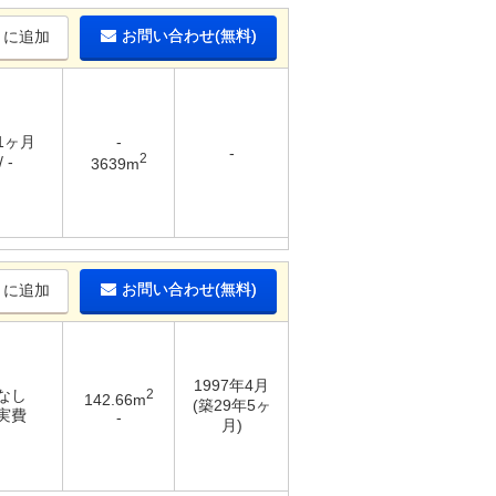
お問い合わせ(無料)
りに追加
 1ヶ月
-
-
2
 -
3639m
お問い合わせ(無料)
りに追加
1997年4月
 なし
2
142.66m
(築29年5ヶ
 実費
-
月)