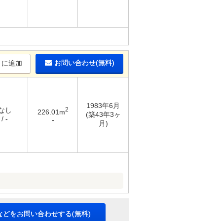
お問い合わせ(無料)
りに追加
1983年6月
 なし
2
226.01m
(築43年3ヶ
/ -
-
月)
などをお問い合わせする(無料)