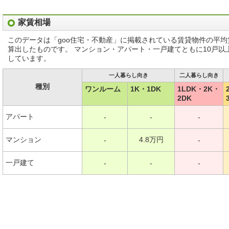
家賃相場
このデータは「goo住宅・不動産」に掲載されている賃貸物件の平
算出したものです。 マンション・アパート・一戸建てともに10戸
しています。
一人暮らし向き
二人暮らし向き
種別
ワンルーム
1K・1DK
1LDK・2K・
2DK
アパート
-
-
-
マンション
4.8万円
-
-
一戸建て
-
-
-