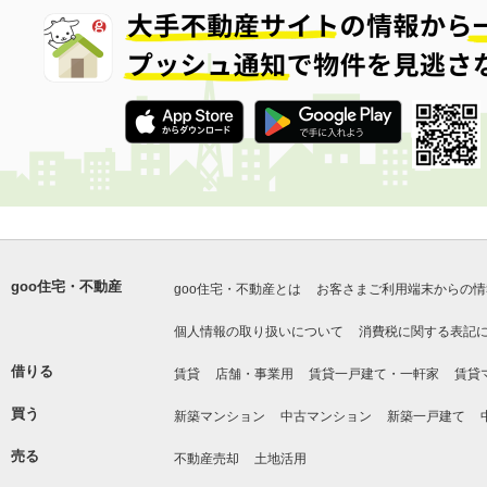
goo住宅・不動産
goo住宅・不動産とは
お客さまご利用端末からの情
個人情報の取り扱いについて
消費税に関する表記
借りる
賃貸
店舗・事業用
賃貸一戸建て・一軒家
賃貸
買う
新築マンション
中古マンション
新築一戸建て
売る
不動産売却
土地活用