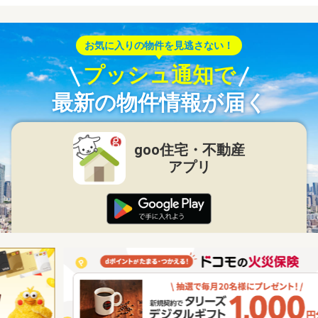
お気に入りの物件を見逃さない！
プッシュ通知で
最新の物件情報が届く
goo住宅・不動産
アプリ