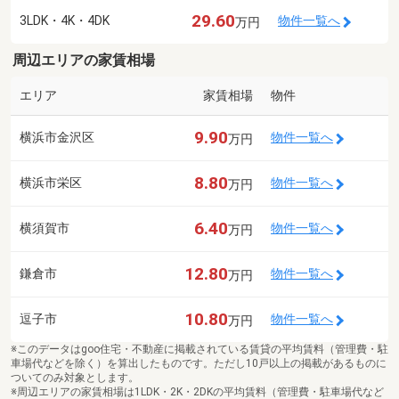
29.60
3LDK・4K・4DK
物件一覧へ
万円
周辺エリアの家賃相場
エリア
家賃相場
物件
9.90
横浜市金沢区
物件一覧へ
万円
8.80
横浜市栄区
物件一覧へ
万円
6.40
横須賀市
物件一覧へ
万円
12.80
鎌倉市
物件一覧へ
万円
10.80
逗子市
物件一覧へ
万円
※このデータはgoo住宅・不動産に掲載されている賃貸の平均賃料（管理費・駐
車場代などを除く）を算出したものです。ただし10戸以上の掲載があるものに
ついてのみ対象とします。
※周辺エリアの家賃相場は1LDK・2K・2DKの平均賃料（管理費・駐車場代など