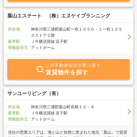
葉山エステート （株）エヌケイプランニング
所在地
神奈川県三浦郡葉山町一色１０５０－１一色１０５
０ストア２階
最寄駅
ＪＲ横須賀線 逗子駅
情報提供元
アットホーム
この不動産会社が取り扱う
賃貸物件を探す
サンユーリビング（有）
所在地
神奈川県三浦郡葉山町長柄１２－６
最寄駅
ＪＲ横須賀線 逗子駅
情報提供元
アットホーム
当社の営業エリアは、海と山と自然に恵まれた地元「葉山」で賃貸