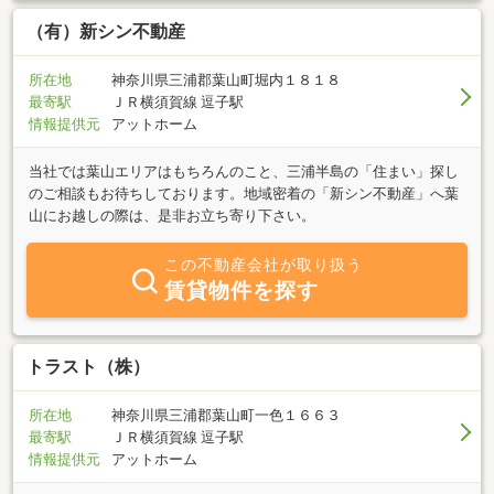
（有）新シン不動産
所在地
神奈川県三浦郡葉山町堀内１８１８
最寄駅
ＪＲ横須賀線 逗子駅
情報提供元
アットホーム
当社では葉山エリアはもちろんのこと、三浦半島の「住まい」探し
のご相談もお待ちしております。地域密着の「新シン不動産」へ葉
山にお越しの際は、是非お立ち寄り下さい。
この不動産会社が取り扱う
賃貸物件を探す
トラスト（株）
所在地
神奈川県三浦郡葉山町一色１６６３
最寄駅
ＪＲ横須賀線 逗子駅
情報提供元
アットホーム