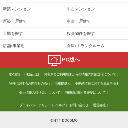
新築マンション
中古マンション
新築一戸建て
中古一戸建て
土地を探す
投資物件を探す
店舗/事業用
倉庫/トランクルーム
PC版へ
goo住宅・不動産とは
お客さまご利用端末からの情報の外部送信について
物件に関するお問合せの流れ
情報提供元
不動産情報に関する免責事項
個人情報の取り扱いについて
消費税に関する表記について
プライバシーポリシー
ヘルプ
お問い合わせ
運営会社
©NTT DOCOMO