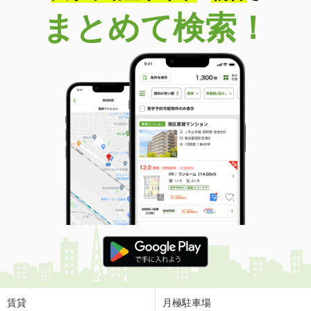
まとめて検索！
賃貸
月極駐車場