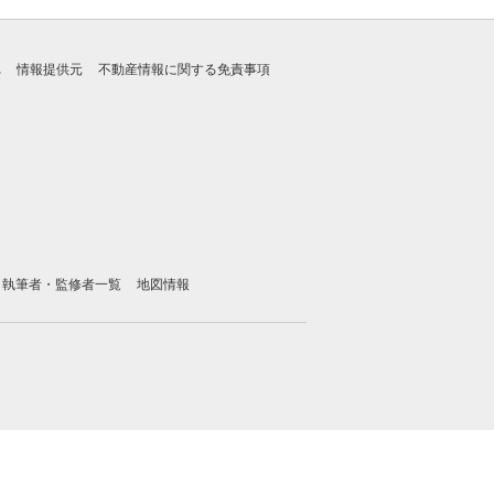
れ
情報提供元
不動産情報に関する免責事項
執筆者・監修者一覧
地図情報