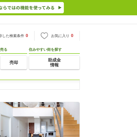
0
0
存した検索条件
お気に入り
売る
住みやすい街を探す
助成金
売却
情報