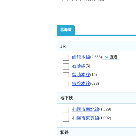
北海道
JR
函館本線
(2,566)
直通
石勝線
(3)
留萌本線
(19)
宗谷本線
(628)
地下鉄
札幌市南北線
(1,329)
札幌市東豊線
(1,002)
私鉄