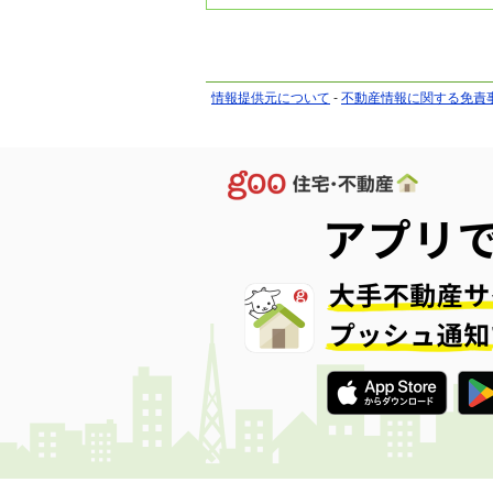
情報提供元について
-
不動産情報に関する免責