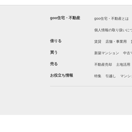
goo住宅・不動産
goo住宅・不動産とは
個人情報の取り扱いに
借りる
賃貸
店舗・事業用
買う
新築マンション
中古
売る
不動産売却
土地活用
お役立ち情報
特集
引越し
マンシ