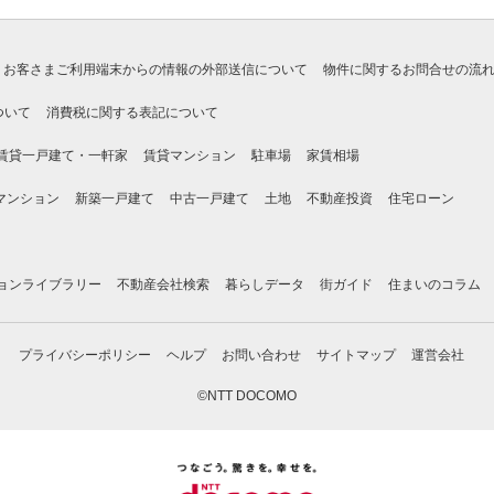
お客さまご利用端末からの情報の外部送信について
物件に関するお問合せの流
ついて
消費税に関する表記について
賃貸一戸建て・一軒家
賃貸マンション
駐車場
家賃相場
マンション
新築一戸建て
中古一戸建て
土地
不動産投資
住宅ローン
ョンライブラリー
不動産会社検索
暮らしデータ
街ガイド
住まいのコラム
プライバシーポリシー
ヘルプ
お問い合わせ
サイトマップ
運営会社
©NTT DOCOMO